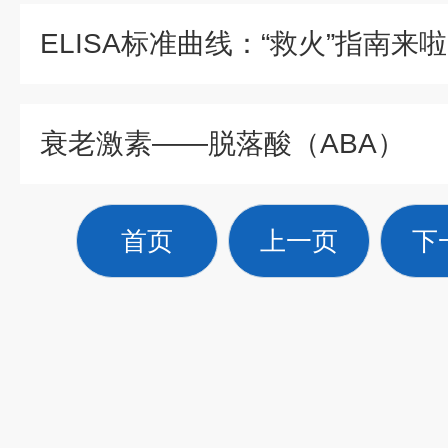
ELISA标准曲线：“救火”指南来
衰老激素——脱落酸（ABA）
首页
上一页
下