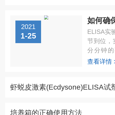
2021
ELISA
1-25
节到位，
分分钟的
您，这些
查看详情 
一个实验
试剂...
培养箱的正确使用方法