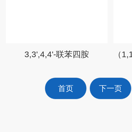
3,3',4,4'-联苯四胺
首页
下一页