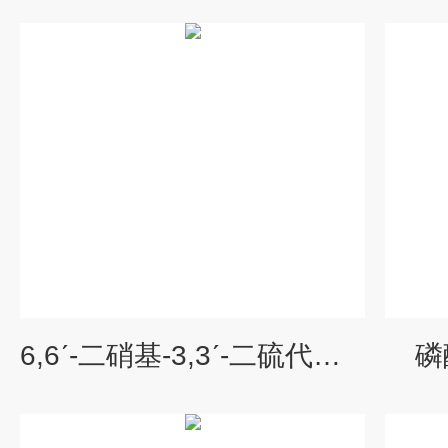
6,6ˊ-二硝基-3,3ˊ-二硫代苯甲酸
磷