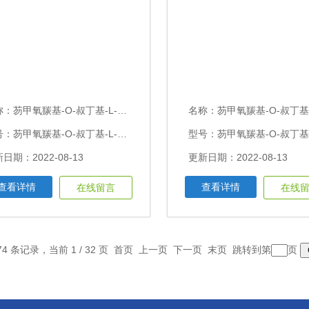
称：
芴甲氧羰基-O-叔丁基-L-苏氨酸/Fmoc-O-叔丁基-L-苏氨酸Fmoc-O-叔丁基-L-苏氨酸
名称：
芴甲氧羰基-O-叔丁基-L-酪氨酸/Fmoc-O-叔丁基-L-酪氨酸Fmoc-O-叔丁基
型号：芴甲氧羰基-O-叔丁基-L-苏氨酸/Fmoc-O-叔丁基-L-苏氨酸
日期：2022-08-13
更新日期：2022-08-13
查看详情
查看详情
在线留言
在线
74 条记录，当前 1 / 32 页 首页 上一页
下一页
末页
跳转到第
页