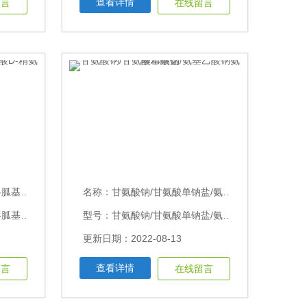
查看详情
留言
在线留言
D-精氨酸
名称：
甘氨酸钠/甘氨酸单钠盐/氨基乙酸钠氨基乙酸钠
型号：D-精氨酸/D-2-氨基-5-胍基戊酸
型号：甘氨酸钠/甘氨酸单钠盐/氨基乙酸钠
更新日期：2022-08-13
查看详情
留言
在线留言