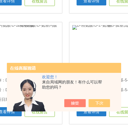
查看详情
查看详情
在线留言
在线
欢迎您！
称：
D-丙氨酸/D-2-氨基丙酸/D-氨基丙酸D-丙氨酸
名称：
D-精氨酸/D-2-氨基-5-胍基戊酸
来自局域网的朋友！有什么可以帮
助您的吗？
型号：D-丙氨酸/D-2-氨基丙酸/D-氨基丙酸
日期：2022-08-13
更新日期：2022-08-13
查看详情
查看详情
在线留言
在线