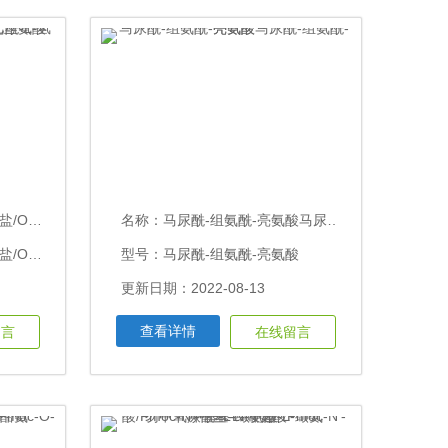
-氢氯化丝氨酸
名称：
马尿酰-组氨酰-亮氨酸马尿酰-组氨酰-亮氨酸
型号：O-乙酰-L-丝氨酸盐酸盐/O-乙酰-L-氢氯化丝氨酸
型号：马尿酰-组氨酰-亮氨酸
更新日期：2022-08-13
查看详情
留言
在线留言