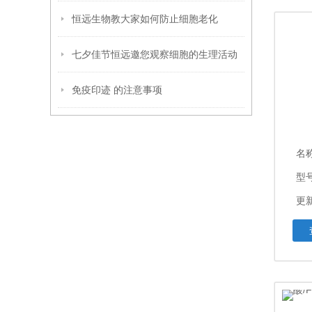
恒远生物教大家如何防止细胞老化
七夕佳节恒远邀您观察细胞的生理活动
免疫印迹 的注意事项
名
型
更新