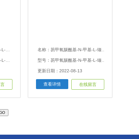
-L-酪氨酸
名称：
芴甲氧羰酰基-N-甲基-L-缬氨酸/Fmoc-N'-甲基-L-缬氨酸Fmoc-N'-甲基-L-缬氨酸
型号：芴甲氧羰基-O-叔丁基-L-酪氨酸/Fmoc-O-叔丁基-L-酪氨酸
型号：芴甲氧羰酰基-N-甲基-L-缬氨酸/Fmoc-N'-甲基-L-缬氨酸
更新日期：2022-08-13
查看详情
留言
在线留言