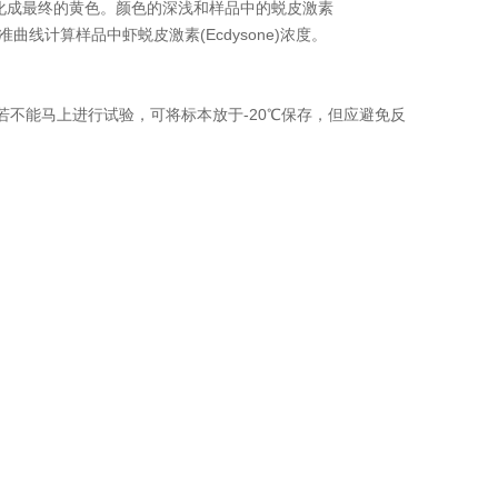
转化成最终的黄色。颜色的深浅和样品中的蜕皮激素
准曲线计算样品中虾蜕皮激素(Ecdysone)浓度。
不能马上进行试验，可将标本放于-20℃保存，但应避免反