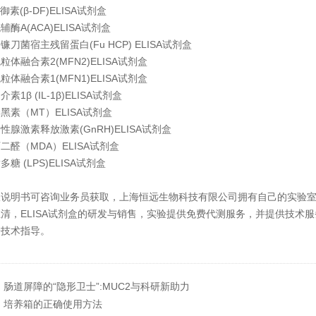
御素(β-DF)ELISA试剂盒
辅酶A(ACA)ELISA试剂盒
镰刀菌宿主残留蛋白(Fu HCP) ELISA试剂盒
粒体融合素2(MFN2)ELISA试剂盒
粒体融合素1(MFN1)ELISA试剂盒
素1β (IL-1β)ELISA试剂盒
黑素（MT）ELISA试剂盒
性腺激素释放激素(GnRH)ELISA试剂盒
二醛（MDA）ELISA试剂盒
糖 (LPS)ELISA试剂盒
版说明书可咨询业务员获取，上海恒远生物科技有限公司拥有自己的实验
清，ELISA试剂盒的研发与销售，实验提供免费代测服务，并提供技术
一技术指导。
：
肠道屏障的“隐形卫士”:MUC2与科研新助力
：
培养箱的正确使用方法