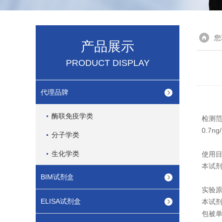
您
产品展示
PRODUCT DISPLAY
代理品牌
酶联免疫学类
检测
0.7ng/
分子学类
生化学类
使用
本试剂
BIM试剂盒
实验
ELISA试剂盒
本试剂
包被单