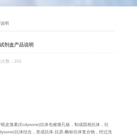
品说明
ISA试剂盒产品说明
览次数：255
蜕皮激素(Ecdysone)抗体包被微孔板，制成固相抗体，往
cdysone)抗体结合，形成抗体-抗原-酶标抗体复合物，经过
洗