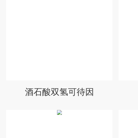
酒石酸双氢可待因