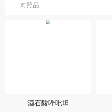
对照品
酒石酸唑吡坦