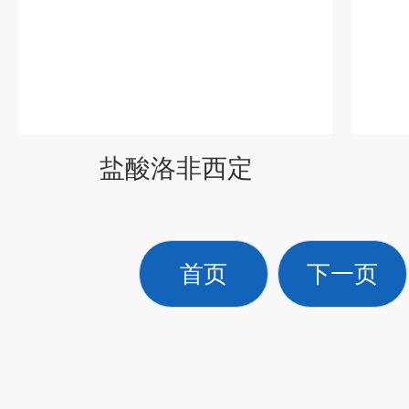
盐酸洛非西定
首页
下一页