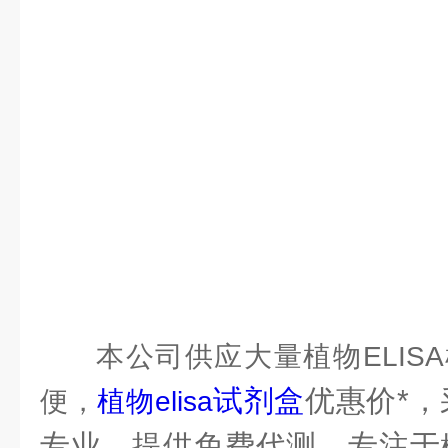
本公司供应大量植物ELIS
试剂盒
优惠价*，
便，
植物elisa
专业。提供免费代测，专注于