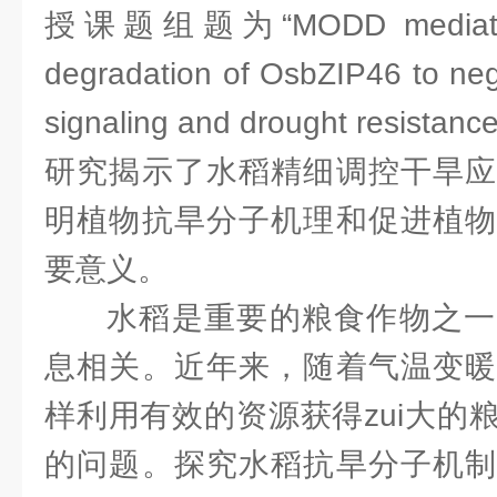
授课题组题为“MODD mediates d
degradation of OsbZIP46 to neg
signaling and drought resist
研究揭示了水稻精细调控干旱应
明植物抗旱分子机理和促进植物
要意义。
水稻是重要的粮食作物之一
息相关。近年来，随着气温变暖
样利用有效的资源获得zui大的
的问题。探究水稻抗旱分子机制