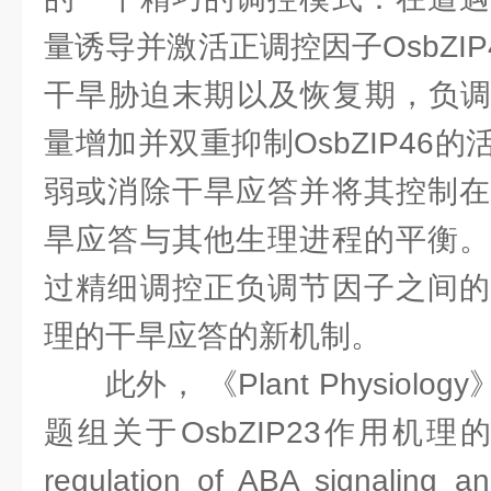
量诱导并激活正调控因子OsbZIP
干旱胁迫末期以及恢复期，负调
量增加并双重抑制OsbZIP46
弱或消除干旱应答并将其控制在
旱应答与其他生理进程的平衡。
过精细调控正负调节因子之间的
理的干旱应答的新机制。
此外， 《Plant Physio
题组关于OsbZIP23作用机理的研
regulation of ABA signaling a