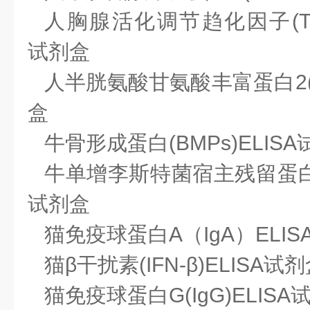
人胸腺活化调节趋化因子(TARC
试剂盒
人半胱氨酸甘氨酸丰富蛋白2(CS
盒
牛骨形成蛋白(BMPs)ELIS
牛单增李斯特菌宿主残留蛋白(LM
试剂盒
猫免疫球蛋白A（IgA）ELIS
猫β干扰素(IFN-β)ELISA试
猫免疫球蛋白G(IgG)ELISA