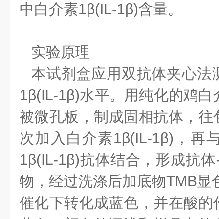
中白介素1β(IL-1β)含量。
实验原理
本试剂盒应用双抗体夹心法
1β(IL-1β)水平。用纯化的鸡白介
被微孔板，制成固相抗体，往
次加入白介素1β(IL-1β)，
1β(IL-1β)抗体结合，形成抗
物，经过洗涤后加底物TMB显色
催化下转化成蓝色，并在酸的