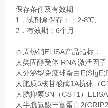
保存条件及有效期
1．试剂盒保存：；2-8℃。
2．有效期：6个月
本周热销ELISA产品指标：
人类固醇受体 RNA 激活因子 1
人分泌型免疫球蛋白E(SIgE)
人胞质5核苷酸酶1A抗体（CN
人胱抑素SN（CST1）ELIS
人半胱氨酸丰富蛋白2(CRIP2