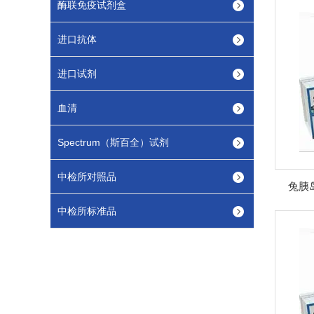
酶联免疫试剂盒
进口抗体
进口试剂
血清
Spectrum（斯百全）试剂
中检所对照品
兔胰岛
中检所标准品