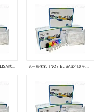
兔一氧化氮合成酶（NOS）ELISA试剂盒价格
兔一氧化氮（NO）ELISA试剂盒免费代测