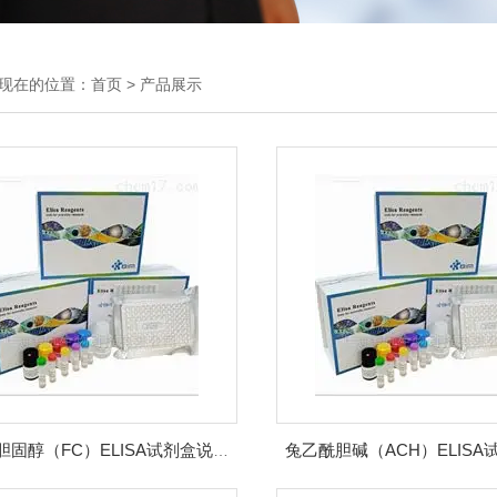
现在的位置：
首页
>
产品展示
兔乙酰胆碱（ACH）ELISA
兔游离胆固醇（FC）ELISA试剂盒说明书