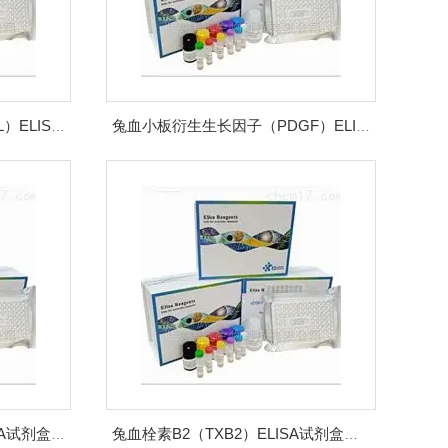
兔氧化低密度脂蛋白（OxLDL）ELISA试剂盒
兔血小板衍生生长因子（PDGF）ELISA试剂盒
兔血栓调节蛋白（TM）ELISA试剂盒价格
兔血栓素B2（TXB2）ELISA试剂盒说明书