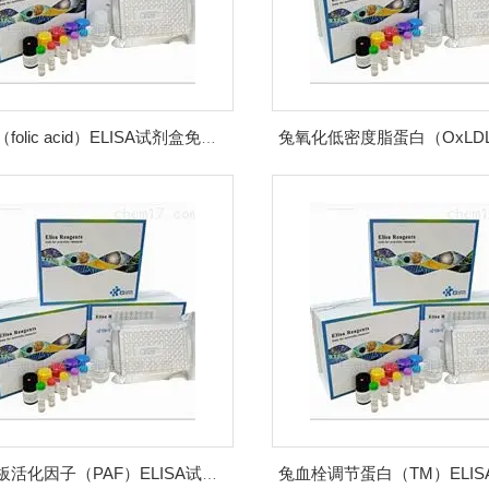
兔叶酸（folic acid）ELISA试剂盒免费代测
兔血小板活化因子（PAF）ELISA试剂盒价格