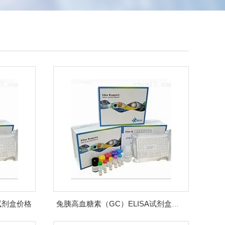
试剂盒价格
兔胰高血糖素（GC）ELISA试剂盒价格