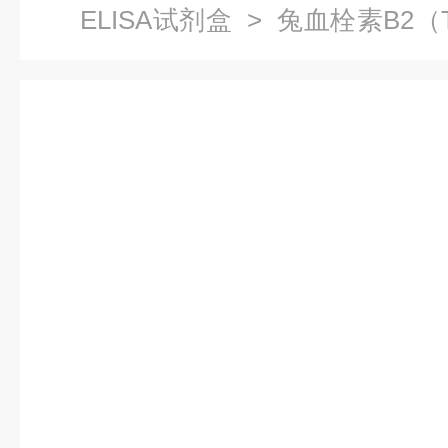
ELISA试剂盒
> 兔血栓素B2（T
明书