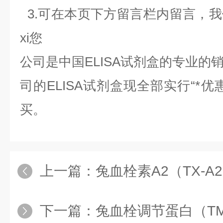
3.可在本页下方留言栏内留言，
xi您
公司是中国
ELISA
试剂盒的专业的
司的
ELISA
试剂盒现全部实行“*优
买。
上一篇：
兔血栓素A2（TX-A2
下一篇：
兔血栓调节蛋白（TM