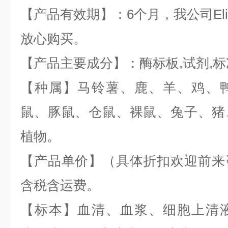
【产品有效期】：6个月，我公司
El
放心购买。
【产品主要成分】：酶标板
,
试剂
,
标
【种属】马铃薯、鹿、羊、鸡、
鼠、豚鼠、仓鼠、裸鼠、兔子、猪
植物。
【产品单价】（具体折扣欢迎前来
含税含运费。
【标本】血清、血浆、细胞上清