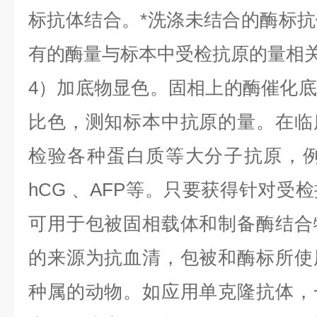
标抗体结合。*洗涤未结合的酶标
有的酶量与标本中受检抗原的量相
4）加底物显色。固相上的酶催化
比色，测知标本中抗原的量。在临
检验各种蛋白质等大分子抗原，
hCG
、
AFP
等。只要获得针对受检
可用于包被固相载体和制备酶结合
的来源为抗血清，包被和酶标所使
种属的动物。如应用单克隆抗体，