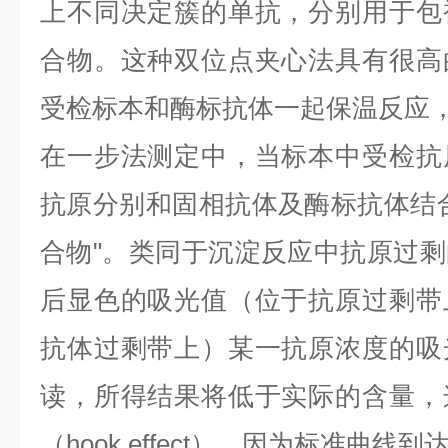
上不同决定簇的单抗，分别用于包
合物。这种双位点夹心法具有很高
受检标本和酶标抗体一起保温反应
在一步法测定中，当标本中受检抗
抗原分别和固相抗体及酶标抗体结
合物
"
。类同于沉淀反应中抗原过剩
后显色的吸光值（位于抗原过剩带
抗体过剩带上）某一抗原浓度的吸
读，所得结果将低于实际的含量，
（
hook effect
），因为标准曲线到