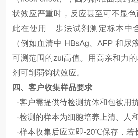
状效应严重时，反应甚至可不显色
此在使用一步法试剂测定标本中
（例如血清中
HBsAg
、
AFP
和尿
可测范围的zui高值。用高亲和力
剂可削弱钩状效应。
四、客户收集样品要求
·客户需提供待检测抗体和包被用
·检测的样本为细胞培养上清、人
·样本收集后应立即
-20
℃保存，若