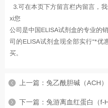
3.可在本页下方留言栏内留言，
xi您
公司是中国
ELISA
试剂盒的专业的
司的
ELISA
试剂盒现全部实行“*优
买。
上一篇：
兔乙酰胆碱（ACH）
下一篇：
兔游离血红蛋白（f-Hb）