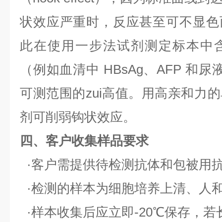
状效应严重时，反应甚至可不显色
此在使用一步法试剂测定标本中
（例如血清中
HBsAg
、
AFP
和尿
可测范围的zui高值。用高亲和力
剂可削弱钩状效应。
四、客户收集样品要求
·客户需提供待检测抗体和包被用
·检测的样本为细胞培养上清、人
·样本收集后应立即
-20
℃保存，若