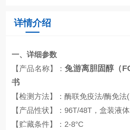
详情介绍
一、详细参数
兔游离胆固醇（FC
【产品名称】：
书
【检测方法】：酶联免疫法
/
酶免法
【产品性状】：
96T/48T
，盒装液体
【贮藏条件】：
2-8
°
C