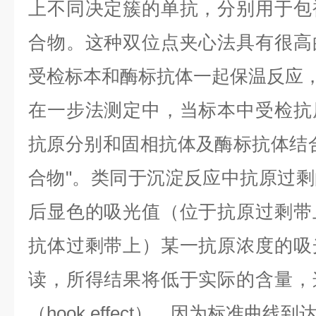
上不同决定簇的单抗，分别用于包
合物。这种双位点夹心法具有很高
受检标本和酶标抗体一起保温反应
在一步法测定中，当标本中受检抗
抗原分别和固相抗体及酶标抗体结
合物
"
。类同于沉淀反应中抗原过剩
后显色的吸光值（位于抗原过剩带
抗体过剩带上）某一抗原浓度的吸
读，所得结果将低于实际的含量，
（
hook effect
），因为标准曲线到