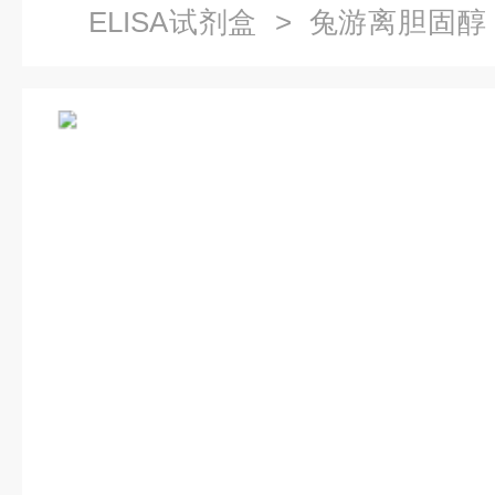
ELISA试剂盒
> 兔游离胆固醇（
明书