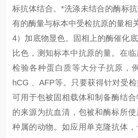
标抗体结合。*洗涤未结合的酶标
有的酶量与标本中受检抗原的量相
4）加底物显色。固相上的酶催化
比色，测知标本中抗原的量。在临
检验各种蛋白质等大分子抗原，
hCG
、
AFP
等。只要获得针对受检
可用于包被固相载体和制备酶结合
的来源为抗血清，包被和酶标所使
种属的动物。如应用单克隆抗体，