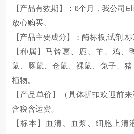
【产品有效期】：6个月，我公司
El
放心购买。
【产品主要成分】：酶标板
,
试剂
,
标
【种属】马铃薯、鹿、羊、鸡、
鼠、豚鼠、仓鼠、裸鼠、兔子、猪
植物。
【产品单价】（具体折扣欢迎前来
含税含运费。
【标本】血清、血浆、细胞上清