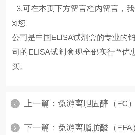
3.可在本页下方留言栏内留言，
xi您
公司是中国
ELISA
试剂盒的专业的
司的
ELISA
试剂盒现全部实行“*优
买。
上一篇：
兔游离胆固醇（FC）
下一篇：
兔游离脂肪酸（FFA）E