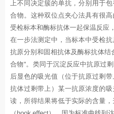
上不同决定簇的单抗，分别用于包
合物。这种双位点夹心法具有很高
受检标本和酶标抗体一起保温反应
在一步法测定中，当标本中受检抗
抗原分别和固相抗体及酶标抗体结
合物
"
。类同于沉淀反应中抗原过剩
后显色的吸光值（位于抗原过剩带
抗体过剩带上）某一抗原浓度的吸
读，所得结果将低于实际的含量，
（
hook effect
），因为标准曲线到