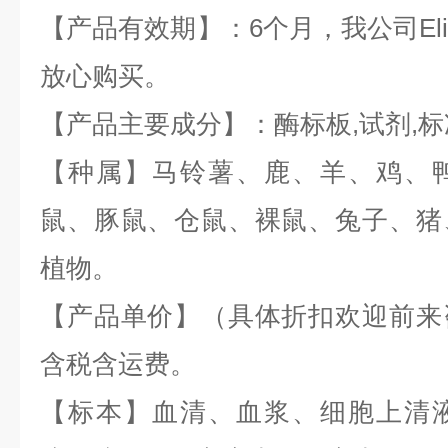
【产品有效期】：6个月，我公司
El
放心购买。
【产品主要成分】：酶标板
,
试剂
,
标
【种属】马铃薯、鹿、羊、鸡、
鼠、豚鼠、仓鼠、裸鼠、兔子、猪
植物。
【产品单价】（具体折扣欢迎前来
含税含运费。
【标本】血清、血浆、细胞上清