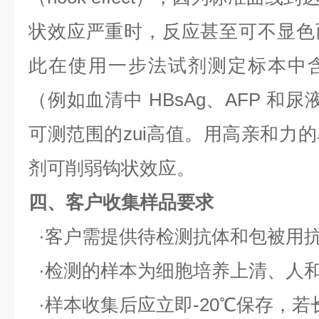
状效应严重时，反应甚至可不显色
此在使用一步法试剂测定标本中
（例如血清中
HBsAg
、
AFP
和尿
可测范围的zui高值。用高亲和力
剂可削弱钩状效应。
四、客户收集样品要求
·客户需提供待检测抗体和包被用
·检测的样本为细胞培养上清、人
·样本收集后应立即
-20
℃保存，若