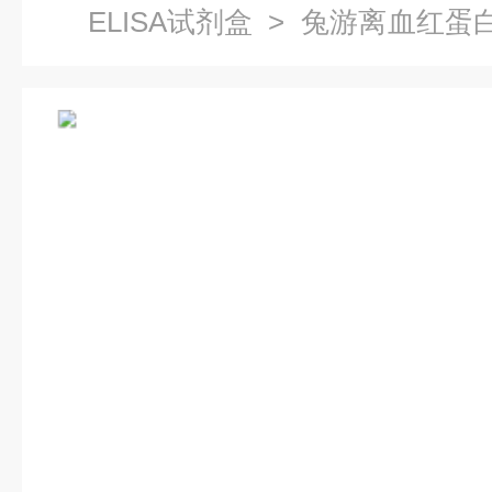
ELISA试剂盒
> 兔游离血红蛋白（
说明书