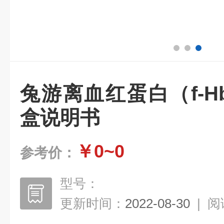
兔游离血红蛋白（f-Hb
盒说明书
￥0~0
参考价：
型号：
更新时间：
2022-08-30
|
阅