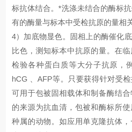
标抗体结合。*洗涤未结合的酶标
有的酶量与标本中受检抗原的量相
4）加底物显色。固相上的酶催化
比色，测知标本中抗原的量。在临
检验各种蛋白质等大分子抗原，
hCG
、
AFP
等。只要获得针对受检
可用于包被固相载体和制备酶结合
的来源为抗血清，包被和酶标所使
种属的动物。如应用单克隆抗体，