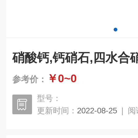
硝酸钙,钙硝石,四水合
￥0~0
参考价：
型号：
更新时间：
2022-08-25
|
阅