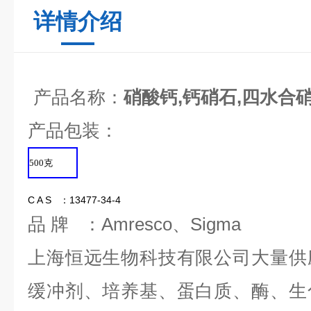
详情介绍
产品名称：
硝酸钙,钙硝石,四水合
产品包装：
500
克
C A S ：13477-34-4
品 牌 ：Amresco、Sigma
上海恒远生物科技有限公司大量供
缓冲剂、培养基、蛋白质、酶、生