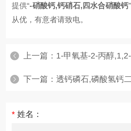
提供“
-
硝酸钙,钙硝石,四水合硝酸钙
从优，有意者请致电。
上一篇：
1-甲氧基-2-丙醇,1,
下一篇：
透钙磷石,磷酸氢钙
*
姓名：