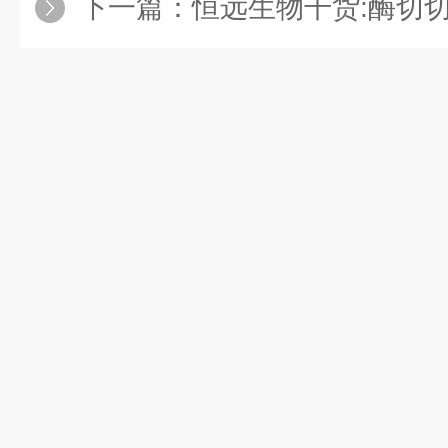
下一篇：
恒远生物干货:酶切切