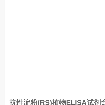
抗性淀粉(RS)植物ELISA试