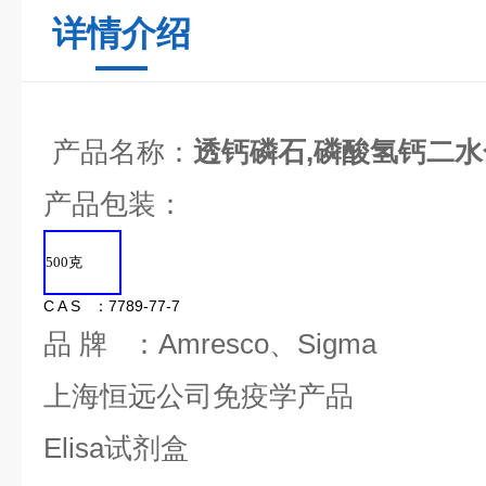
详情介绍
产品名称：
透钙磷石,磷酸氢钙二水
产品包装：
500
克
C A S ：7789-77-7
品 牌 ：Amresco、Sigma
上海恒远公司免疫学产品
Elisa试剂盒