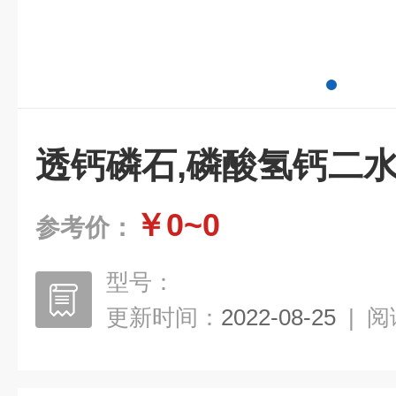
透钙磷石,磷酸氢钙二
￥0~0
参考价：
型号：
更新时间：
2022-08-25
|
阅