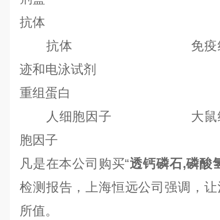
抗体
抗体 免疫组化
迹和电泳试剂
重组蛋白
人细胞因子 大鼠细
胞因子
凡是在本公司购买“
透钙磷石,磷酸
检测报告，上海恒远公司强调，让
所值。