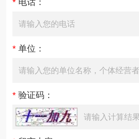
*
电话：
*
单位：
*
验证码：