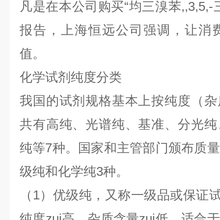
凡是在本公司购买“
均三溴苯,,3,5
报告，上海恒远公司强调，让消
值。
化学试剂纯度分类
我国的试剂规格基本上按纯度（杂
共有高纯、光谱纯、基准、分光纯
纯等7种。国家和主管部门颁布质
级纯和化学纯3种。
（1）优级纯，又称一级品或保证试剂
纯度zui高，杂质含量zui低，适