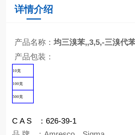
详情介绍
产品名称：
均三溴苯,,3,5,-三溴代
产品包装：
10
克
100
克
500
克
C A S ：626-39-1
品 牌 ：Amresco、Sigma