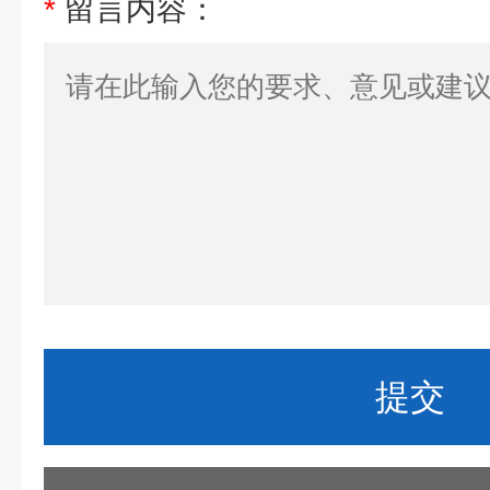
*
留言内容：