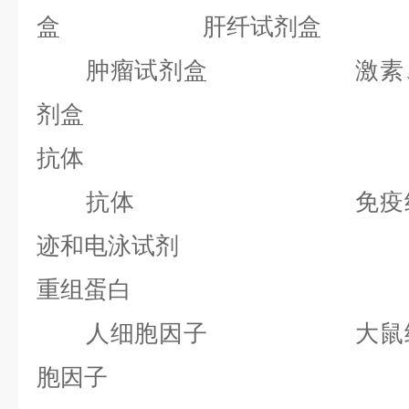
盒 肝纤试剂盒
肿瘤试剂盒 激素、内
剂盒
抗体
抗体 免疫组化
迹和电泳试剂
重组蛋白
人细胞因子 大鼠细
胞因子