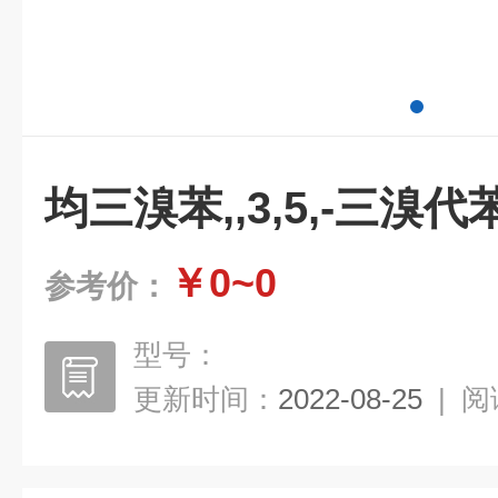
均三溴苯,,3,5,-三溴代
￥0~0
参考价：
型号：
更新时间：
2022-08-25
|
阅