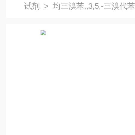
试剂
> 均三溴苯,,3,5,-三溴代苯