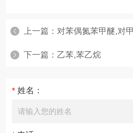
上一篇：
对苯偶氮苯甲醚,对
下一篇：
乙苯,苯乙烷
*
姓名：