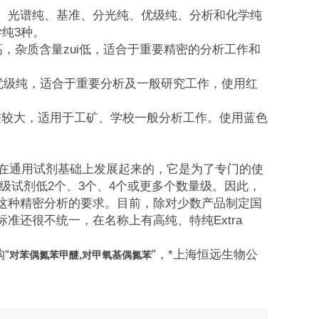
、光谱纯、基准、分光纯、优级纯、分析和化学纯
纯3种。
i高，杂质含量zui低，适合于重要精密的分析工作和
于优级纯，适合于重要分析及一般研究工作，使用红
纯相差较大，适用于工矿、学校一般分析工作。使用蓝色
剂是在通用试剂基础上发展起来的，它是为了专门的使
级试剂低2个、3个、4个或更多个数量级。因此，
这种精密分析的要求。目前，除对少数产品制定国
准还很不统一，在名称上有高纯、特纯Extra
“
”，*上海恒远生物公
对苯偶氮苯甲醚,对甲氧基偶氮苯