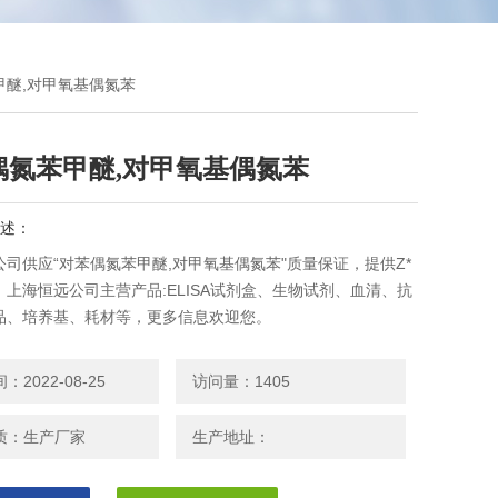
甲醚,对甲氧基偶氮苯
偶氮苯甲醚,对甲氧基偶氮苯
述：
司供应“对苯偶氮苯甲醚,对甲氧基偶氮苯"质量保证，提供Z*
上海恒远公司主营产品:ELISA试剂盒、生物试剂、血清、抗
品、培养基、耗材等，更多信息欢迎您。
2022-08-25
访问量：1405
质：生产厂家
生产地址：