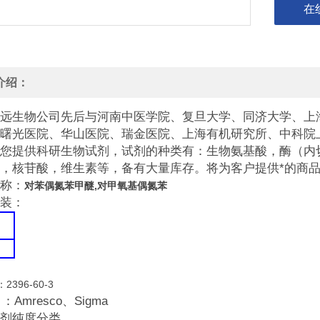
在
介绍：
远生物公司先后与河南中医学院、复旦大学、同济大学、上
曙光医院、华山医院、瑞金医院、上海有机研究所、中科院
您提供科研生物试剂，试剂的种类有：生物氨基酸，酶（内
，核苷酸，维生素等，备有大量库存。将为客户提供*的商
称：
对苯偶氮苯甲醚,对甲氧基偶氮苯
装：
：2396-60-3
：Amresco、Sigma
剂纯度分类