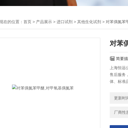
现在的位置：
首页
>
产品展示
>
进口试剂
>
其他生化试剂
> 对苯偶氮苯
对苯
简要描
上海恒远公
售后服务，
体、标准
更新时间：
厂商性