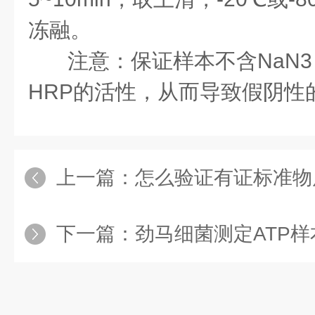
冻融。
注意：保证样本不含
NaN3
HRP
的活性，从而导致假阴性
上一篇：
怎么验证有证标准物
下一篇：
劲马细菌测定ATP