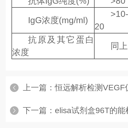
抗体IgG纯度(%)
>80
>10
IgG浓度(mg/ml)
20
抗原及其它蛋白
同上
浓度
上一篇：
恒远解析检测VEGF促进血
下一篇：
elisa试剂盒96T的能检测多