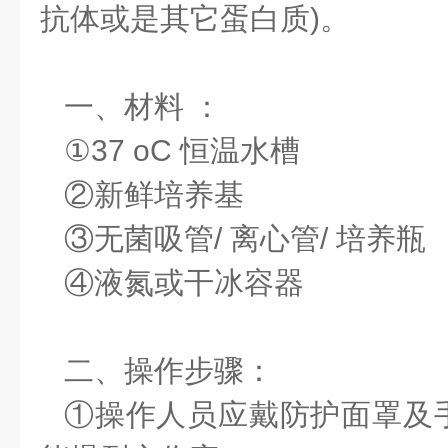
抗体或是其它蛋白质)。
一、材料 ：
①37 oC 恒温水槽
②新鲜培养基
③无菌吸管/ 离心管/ 培养瓶
④液氮或干冰容器
二、操作步骤：
①操作人员应戴防护面罩及