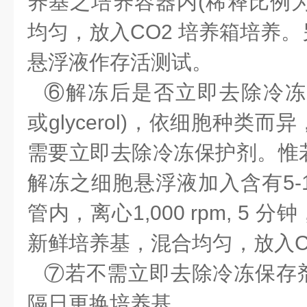
养基之培养容器内(稀释比例为1:
均匀，放入CO2 培养箱培养。另取
悬浮液作存活测试。
⑥解冻后是否立即去除冷冻保
或glycerol)，依细胞种类
需要立即去除冷冻保护剂。惟
解冻之细胞悬浮液加入含有5-1
管内，离心1,000 rpm, 5
新鲜培养基，混合均匀，放入C
⑦若不需立即去除冷冻保存
隔日更换培养基。