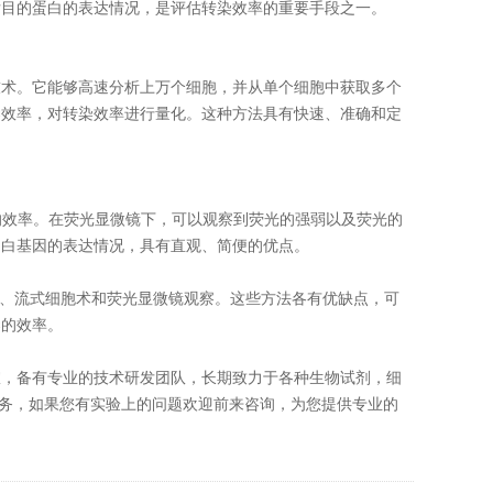
后目的蛋白的表达情况，是评估转染效率的重要手段之一。
技术。它能够高速分析上万个细胞，并从单个细胞中获取多个
染效率，对转染效率进行量化。这种方法具有快速、准确和定
的效率。在荧光显微镜下，可以观察到荧光的强弱以及荧光的
蛋白基因的表达情况，具有直观、简便的优点。
lot、流式细胞术和荧光显微镜观察。这些方法各有优缺点，可
染的效率。
室，备有专业的技术研发团队，长期致力于各种生物试剂，细
服务，如果您有实验上的问题欢迎前来咨询，为您提供专业的