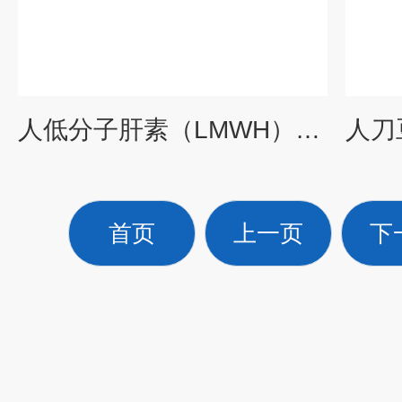
人低分子肝素（LMWH）酶联免疫试剂盒厂家
首页
上一页
下