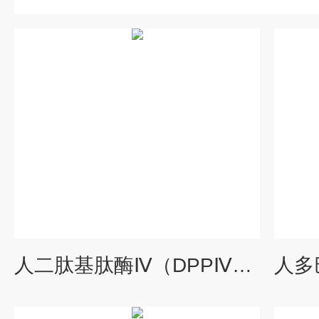
人二肽基肽酶Ⅳ（DPPⅣ））酶联免疫试剂盒