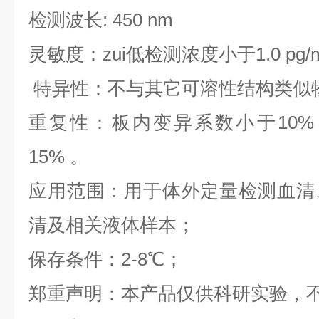
检测波长: 450 nm
灵敏度：zui低检测浓度小于1.0 pg/
特异性：不与其它可溶性结构类似
重复性：板内变异系数小于10%
15% 。
应用范围：用于体外定量检测血清
清及相关液体样本；
保存条件：2-8℃；
郑重声明：本产品仅供科研实验，