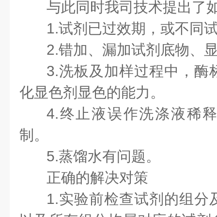
与此同时我司技术提出了
1.
试剂已过效期，或不同
2.
错加、漏加试剂底物、显
3.
洗板及加样过程中，酶
化显色剂显色的能力。
4.
终止液误作洗涤液稀
制。
5.
蒸馏水有问题。
正确的解决对策
1.
实验前检查试剂的组分