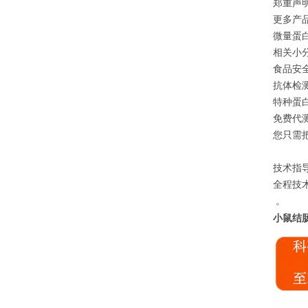
郑重声
更多产
微量蛋白
相关小分
食品安全
抗体检测
特种蛋白
免费代
您只需
技术指
全程技
。
小鼠结