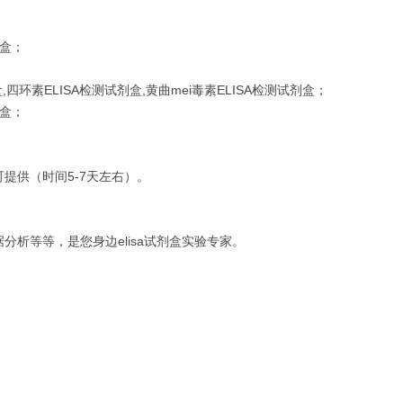
剂盒；
四环素ELISA检测试剂盒,黄曲mei毒素ELISA检测试剂盒；
剂盒；
提供（时间5-7天左右）。
析等等，是您身边elisa试剂盒实验专家。