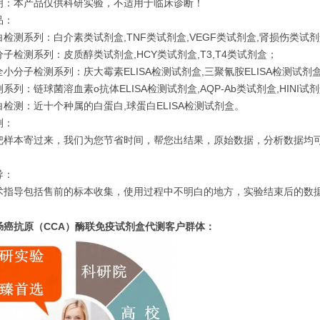
明：本产品仅供科研实验，不适用于临床诊断！
品：
检测系列：白介素类试剂盒,TNF类试剂盒,VEGF类试剂盒,肾损伤类试
子检测系列：皮质醇类试剂盒,HCY类试剂盒,T3,T4类试剂盒；
小分子检测系列：庆大霉素ELISA检测试剂盒,三聚氰胺ELISA检测试剂盒,
系列：链球菌溶血素o抗体ELISA检测试剂盒,AQP-Ab类试剂盒,HINI试
检测：近十个种属的白蛋白,球蛋白ELISA检测试剂盒。
测：
把样本寄过来，我们为您节省时间，帮您出结果，原始数据，分析数据均可
导：
术指导包括售前的标本收集，使用过程中不明白的地方，实验结束后的数据分
肠癌抗原（CCA）酶联免疫试剂盒代测
客户群体：