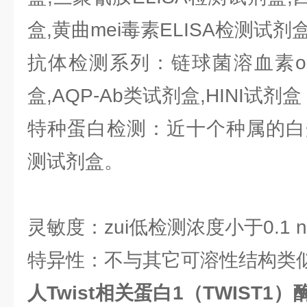
盒,黄曲mei毒素ELISA检测试剂
抗体检测系列：链球菌溶血素o抗
盒,AQP-Ab类试剂盒,HINI试剂盒
特种蛋白检测：近十个种属的白蛋
测试剂盒。
灵敏度：zui低检测浓度小于0.1 n
特异性：不与其它可溶性结构类
人Twist相关蛋白1（TWIST