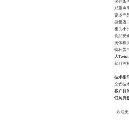
保存条件
郑重声
更多产
微量蛋白
相关小分
食品安全
抗体检测
特种蛋白
人Twi
您只需
技术指
全程技
客户群
订购流
欢迎更