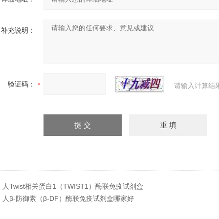
补充说明：
验证码：
请输入计算结
：
人Twist相关蛋白1（TWIST1）酶联免疫试剂盒
：
人β-防御素（β-DF）酶联免疫试剂盒哪家好