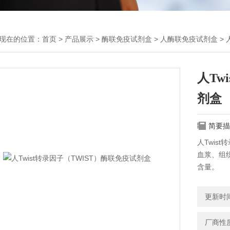
现在的位置：
首页
>
产品展示
>
酶联免疫试剂盒
>
人酶联免疫试剂盒
> 
人Tw
剂盒
简要描
人Twis
血浆、组织
含量。
更新时间：
厂商性