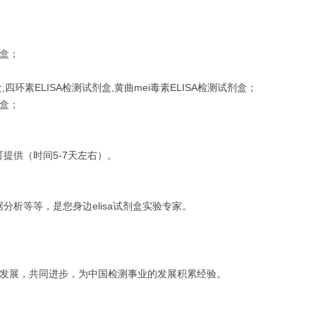
剂盒；
四环素ELISA检测试剂盒,黄曲mei毒素ELISA检测试剂盒；
剂盒；
提供（时间5-7天左右）。
析等等，是您身边elisa试剂盒实验专家。
发展，共同进步，为中国检测事业的发展积累经验。