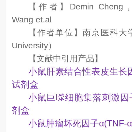
【作者】Demin Cheng , We
Wang et.al
【作者单位】南京医科大学（ Na
University）
【文献中引用产品】
小鼠肝素结合性表皮生长因子(
试剂盒
小鼠巨噬细胞集落刺激因子1(
剂盒
小鼠肿瘤坏死因子α(TNF-α