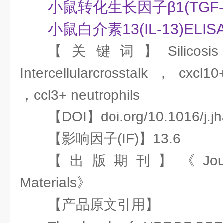
小鼠转化生长因子β1(TGF-β
小鼠白介素13(IL-13)ELI
【关键词】Silicosis
Intercellularcrosstalk，cxcl1
，ccl3+ neutrophils
【DOI】doi.org/10.1016/j.j
【影响因子(IF)】13.6
【出版期刊】《Journal 
Materials》
【产品原文引用】