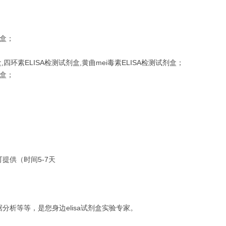
剂盒；
四环素ELISA检测试剂盒,黄曲mei毒素ELISA检测试剂盒；
剂盒；
提供（时间5-7天
析等等，是您身边elisa试剂盒实验专家。