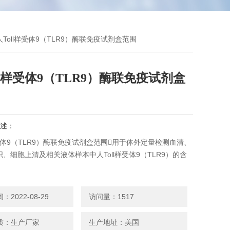
人Toll样受体9（TLR9）酶联免疫试剂盒范围
ll样受体9（TLR9）酶联免疫试剂盒
述：
样受体9（TLR9）酶联免疫试剂盒范围用于体外定量检测血清、
、细胞上清及相关液体样本中人Toll样受体9（TLR9）的含
2022-08-29
访问量：1517
质：生产厂家
生产地址：美国