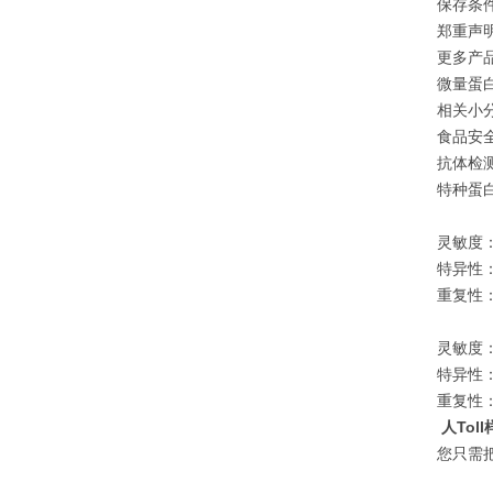
保存条件
郑重声
更多产
微量蛋白
相关小分
食品安全
抗体检测
特种蛋白
灵敏度：
特异性
重复性：
灵敏度：
特异性
重复性：
人Tol
您只需