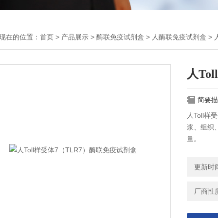
现在的位置：
首页
>
产品展示
>
酶联免疫试剂盒
>
人酶联免疫试剂盒
> 
人To
简要描
人Toll
浆、组织、
量。
更新时间：
厂商性