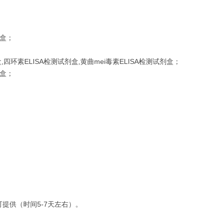
剂盒；
四环素ELISA检测试剂盒,黄曲mei毒素ELISA检测试剂盒；
剂盒；
提供（时间5-7天左右）。