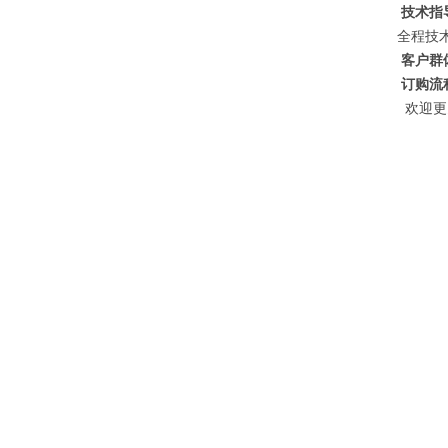
技术指
全程技
客户群
订购流
欢迎更