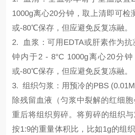
1000g离心20分钟，取上清即可检
或-80℃保存，但应避免反复冻融。
2.
血浆
：可用EDTA或肝素作为抗
钟内于2 - 8°C 1000g离心
20
分钟
或-80℃保存，但应避免反复冻融。
3.
组织匀浆
：用预冷的PBS (0.01M
除残留血液（匀浆中裂解的红细胞
重后将组织剪碎。将剪碎的组织与
按1:9的重量体积比，比如1g的组织