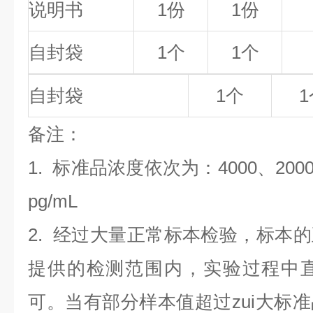
说明书
1份
1份
自封袋
1个
1个
自封袋
1个
1
备
注
：
1.
标准品浓度依次为：4000
、200
pg/mL
2. 经过大量正常标本检验，标本
提供的检测范围内，实验过程中直
可。当有部分样本值超过zui大标