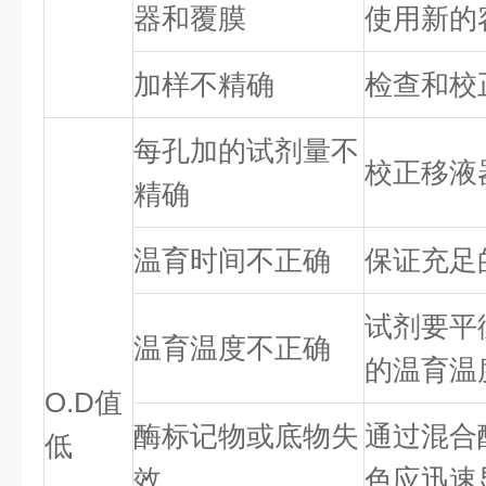
器和覆膜
使用新的
加样不精确
检查和校
每孔加的试剂量不
校正移液
精确
温育时间不正确
保证充足
试剂要平
温育温度不正确
的温育温
O.D值
酶标记物或底物失
通过混合
低
效
色应迅速