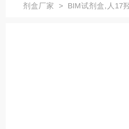
剂盒厂家
> BIM试剂盒,人17
免疫试剂盒