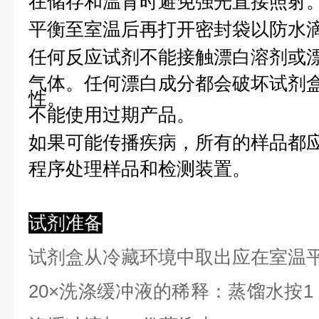
在储存和温育时避免强光直接照射
平衡至室温后再打开密封袋以防水
任何反应试剂不能接触漂白溶剂或
气体。任何漂白成分都会破坏试剂
性。
不能使用过期产品。
如果可能传播疾病，所有的样品都
程序处理样品和检测装置。
试剂准备
试剂盒从冷藏环境中取出应在室温
2
0×洗涤缓冲液的稀释：蒸馏水按1：