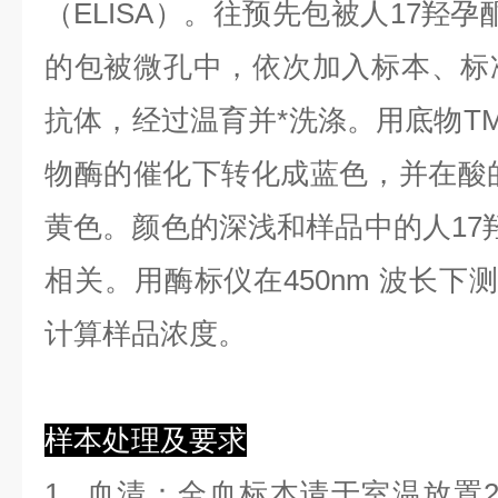
（ELISA）。往预先包被人17羟孕
的包被微孔中，依次加入标本、标
抗体，经过温育并*洗涤。用底物TM
物酶的催化下转化成蓝色，并在酸的
黄色。颜色的深浅和样品中的人17羟
相关。用酶标仪在450nm 波长下
计算样品浓度。
样本处理及要求
1.
血清
：全血标本请于室温放置2