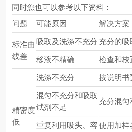
同时您也可以参考以下资料：
问题
可能原因
解决方案
吸取及洗涤不充分
充分的吸
标准曲
线差
移液不精确
检查和校
洗涤不充分
按说明书
混匀不充分和吸取
充分混匀
试剂不足
精密度
低
重复利用吸头、容
使用加样