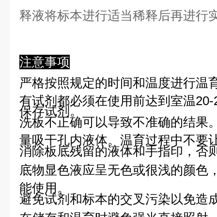
释液将标本进行适当稀释后再进行
注意事项
严格按照规定的时间和温度进行温
有试剂都必须在使用前达到室温20-
保存试剂。
洗板不正确可以导致不准确的结果
量吸干孔内液体。温育过程中不要
消除板底残留的液体和手指印，否则
底物显色液应呈无色或很浅的颜色
能使用。
避免试剂和标本的交叉污染以免造