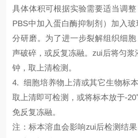
具体体积可根据实验需要适当调整
PBS中加入蛋白酶抑制剂）加入
分研磨。为了进一步裂解组织细胞
声破碎，或反复冻融。zui后将匀浆液于
钟，取上清检测。
4
.
细胞培养物上清或其它生物标
取上清即可检测，或将标本放于-20
免反复冻融。
注：标本溶血会影响zui后检测结