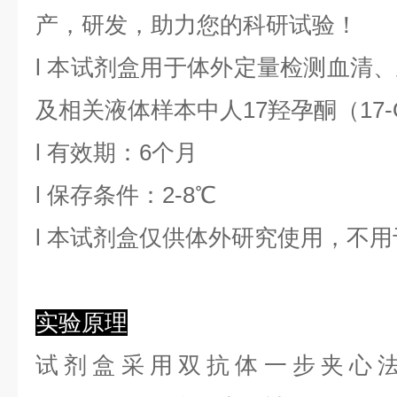
产，研发，助力您的科研试验！
l
本试剂盒用于体外定量检测血清、
及相关液体样本中
人17羟孕酮
（
17
l
有效期：6个月
l
保存条件：
2
-8℃
l
本试剂盒仅供体外研究使用，不用
实验原理
试剂盒采用双抗体一步夹心