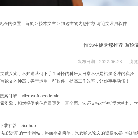
现在的位置：
首页
>
技术文章
> 恒远生物为您推荐:写论文常用软件
恒远生物为您推荐:写论
发布日期：2022-06-28 浏览
论文就头疼，不知道从何下手？可怜的科研人日常不仅是枯燥乏味的实验
些写论文的神器，善于运用一些软件，提高工作效率，让你事半功倍！
搜索引擎：Microsoft academic
搜索引擎，相对提供的信息量更为丰富全面。它还支持对包括学术机构、
下载神器：Sci-hub
-hub是俄罗斯的一个网站，界面非常简单，只要输入论文的链接或者doi就