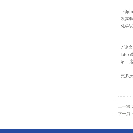
上海
发实验
化学
7.论
lat
后，这
更多技
上一篇
下一篇