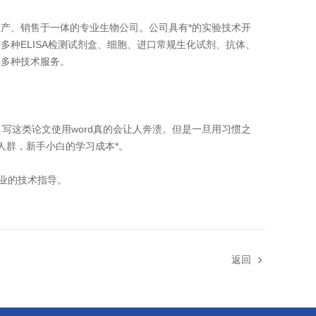
产、销售于一体的专业生物公司。公司具有*的实验技术开
种ELISA检测试剂盒、细胞、进口常规生化试剂、抗体、
供多种技术服务。
，写这类论文使用word真的会让人奔溃。但是一旦用习惯之
人群，新手小白的学习成本*。
业的技术指导。
返回