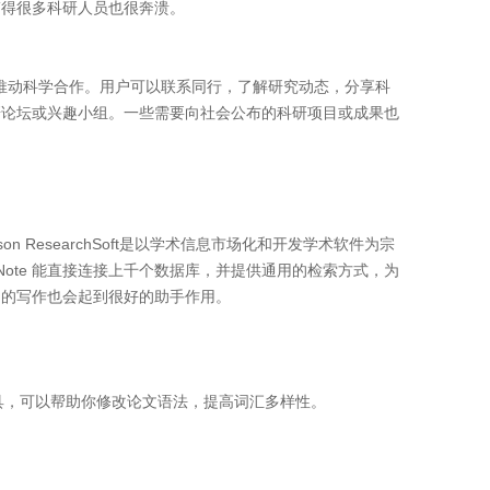
搞得很多科研人员也很奔溃。
站旨在推动科学合作。用户可以联系同行，了解研究动态，分享科
研论坛或兴趣小组。一些需要向社会公布的科研项目或成果也
。 Thomson ResearchSoft是以学术信息市场化和开发学术软件为宗
d。EndNote 能直接连接上千个数据库，并提供通用的检索方式，为
文的写作也会起到很好的助手作用。
工具，可以帮助你修改论文语法，提高词汇多样性。