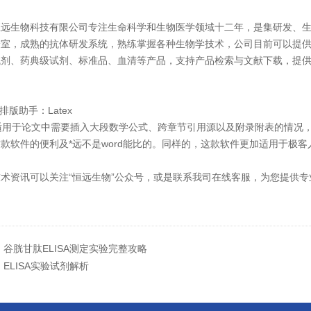
恒远生物科技有限公司专注生命科学和生物医学领域十二年，是集研发、生
室，成熟的抗体研发系统，熟练掌握各种生物学技术，公司目前可以提供多
试剂、药典级试剂、标准品、血清等产品，支持产品检索与文献下载，提
文排版助手：Latex
ex适用于论文中需要插入大段数学公式、跨章节引用源以及附录附表的情况
款软件的便利及*远不是word能比的。同样的，这款软件更加适用于极客
术资讯可以关注“恒远生物”公众号，或是联系我司在线客服，为您提供专
：
谷胱甘肽ELISA测定实验完整攻略
：
ELISA实验试剂解析