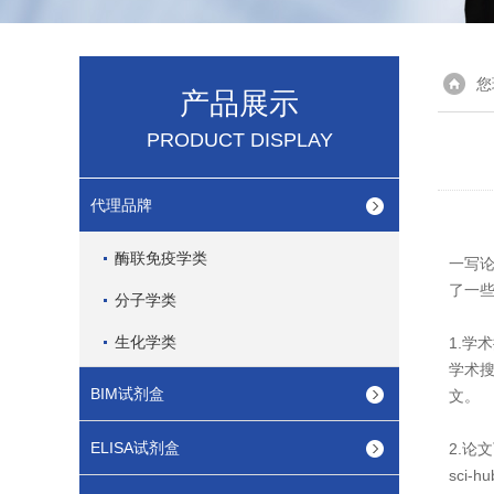
您
产品展示
PRODUCT DISPLAY
代理品牌
酶联免疫学类
一写
了一
分子学类
生化学类
1.学术
学术
BIM试剂盒
文。
ELISA试剂盒
2.论文
sci