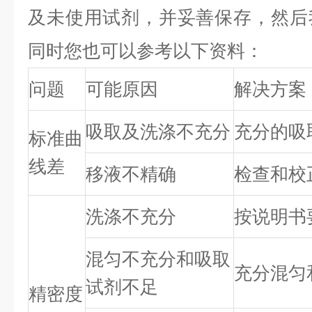
及未使用试剂，并妥善保存，然后
同时您也可以参考以下资料：
问题
可能原因
解决方案
吸取及洗涤不充分
充分的吸
标准曲
线差
移液不精确
检查和校
洗涤不充分
按说明书
混匀不充分和吸取
充分混匀
试剂不足
精密度