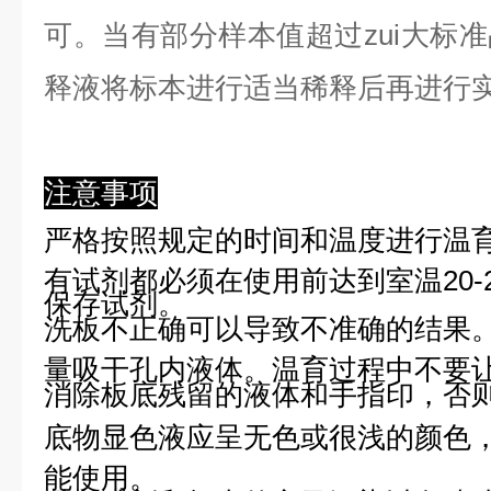
可。当有部分样本值超过zui大标
释液将标本进行适当稀释后再进行
注意事项
严格按照规定的时间和温度进行温
有试剂都必须在使用前达到室温20-
保存试剂。
洗板不正确可以导致不准确的结果
量吸干孔内液体。温育过程中不要
消除板底残留的液体和手指印，否则
底物显色液应呈无色或很浅的颜色
能使用。