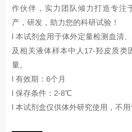
作伙伴，实力团队倾力打造专注
产，研发，助力您的科研试验！
l
本试剂盒用于体外定量检测血清、
及相关液体样本中
人17-羟皮质类
量。
l
有效期：6个月
l
保存条件：
2
-8℃
l
本试剂盒仅供体外研究使用，不用