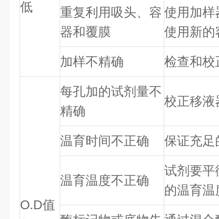
低
重复利用吸头、容
使用加样
器和覆膜
使用新的
加样不精确
检查和校
每孔加的试剂量不
校正移液
精确
温育时间不正确
保证充足
试剂要平
温育温度不正确
的温育温
O.D值