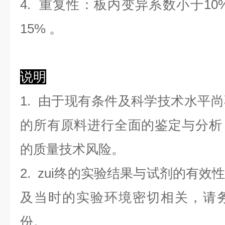
4. 重复性：板内变异系数小于
10
1
5
%
。
说明
1. 由于现有条件及科学技术水平
的所有原料进行全面的鉴定与分析
的质量技术风险。
2. zui终的实验结果与试剂的有
及当时的实验环境密切相关，请
份。