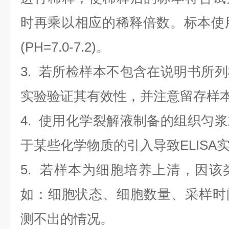
时再乘以相应的稀释倍数。标本使用0.
(PH=7.0-7.2)。
3. 若所检样本不包含在说明书所
实验验证其有效性，并注意留存样
4. 使用化学裂解液制备的组织匀
于某些化学物质的引入导致ELISA
5. 若样本为细胞培养上清，因
如：细胞状态、细胞数量、采样时
测不出的情况。