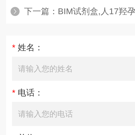
下一篇：
BIM试剂盒,人17羟孕酮（1
*
姓名：
*
电话：