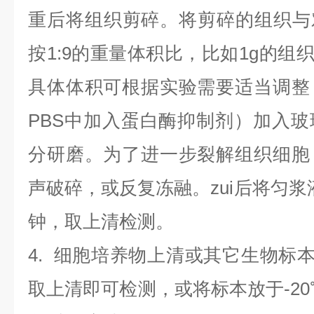
重后将组织剪碎。将剪碎的组织与
按1:9的重量体积比，比如1g的组织
具体体积可根据实验需要适当调整
PBS中加入蛋白酶抑制剂）加入
分研磨。为了进一步裂解组织细胞
声破碎，或反复冻融。zui后将匀浆液于
钟，取上清检测。
4
.
细胞培养物上清或其它生物标
取上清即可检测，或将标本放于-20