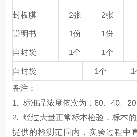
封板膜
2张
2张
说明书
1份
1份
自封袋
1个
1个
自封袋
1个
1
备
注
：
1.
标准品浓度依次为：80
、40、2
2. 经过大量正常标本检验，标本
提供的检测范围内，实验过程中直