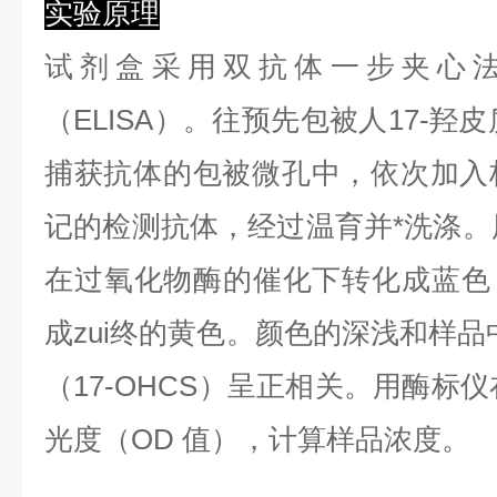
实验原理
试剂盒采用双抗体一步夹心
（ELISA）。往预先包被人17-羟皮
捕获抗体的包被微孔中，依次加入
记的检测抗体，经过温育并*洗涤。用
在过氧化物酶的催化下转化成蓝色
成zui终的黄色。颜色的深浅和样品
（17-OHCS）呈正相关。用酶标仪
光度（OD 值），计算样品浓度。