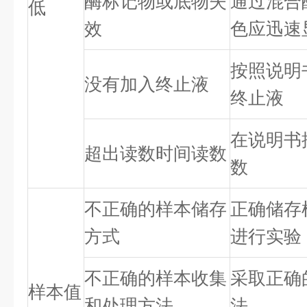
酶标记物或底物失
通过混合
低
效
色应迅速
按照说明
没有加入终止液
终止液
在说明书
超出读数时间读数
数
不正确的样本储存
正确储存
方式
进行实验
不正确的样本收集
采取正确
样本值
和处理方法
法