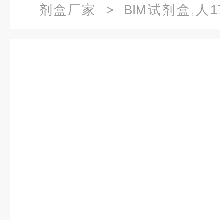
剂盒厂家
> BIM试剂盒,人1
OHCS）酶联免疫试剂盒