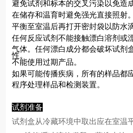
避免试剂和标本的交叉污染以免造
在储存和温育时避免强光直接照射
平衡至室温后再打开密封袋以防水
任何反应试剂不能接触漂白溶剂或
气体。任何漂白成分都会破坏试剂
性。
不能使用过期产品。
如果可能传播疾病，所有的样品都
程序处理样品和检测装置。
试剂准备
试剂盒从冷藏环境中取出应在室温