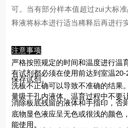
可。当有部分样本值超过zui大标
释液将标本进行适当稀释后再进行
注意事项
严格按照规定的时间和温度进行温
有试剂都必须在使用前达到室温20-
保存试剂。
洗板不正确可以导致不准确的结果
量吸干孔内液体。温育过程中不要
消除板底残留的液体和手指印，否则
底物显色液应呈无色或很浅的颜色
能使用。