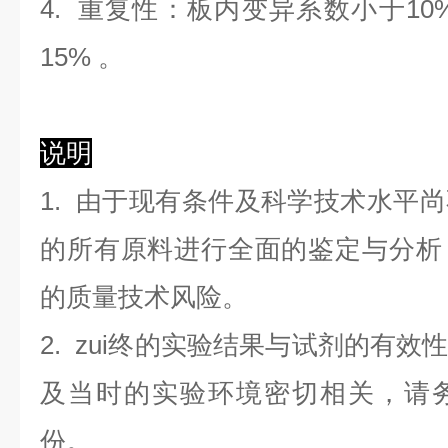
4. 重复性：板内变异系数小于
10
1
5
%
。
说明
1. 由于现有条件及科学技术水平
的所有原料进行全面的鉴定与分析
的质量技术风险。
2. zui终的实验结果与试剂的有
及当时的实验环境密切相关，请
份。