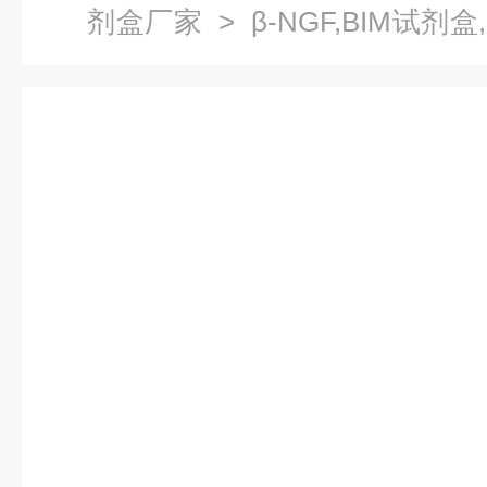
剂盒厂家
> β-NGF,BIM试剂
联免疫试剂盒