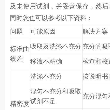
及未使用试剂，并妥善保存，然后
同时您也可以参考以下资料：
问题
可能原因
解决方案
吸取及洗涤不充分
充分的吸
标准曲
线差
移液不精确
检查和校
洗涤不充分
按说明书
混匀不充分和吸取
充分混匀
试剂不足
精密度