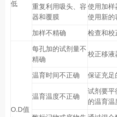
低
重复利用吸头、容
使用加样
器和覆膜
使用新的
加样不精确
检查和校
每孔加的试剂量不
校正移液
精确
温育时间不正确
保证充足
试剂要平
温育温度不正确
的温育温
O.D值