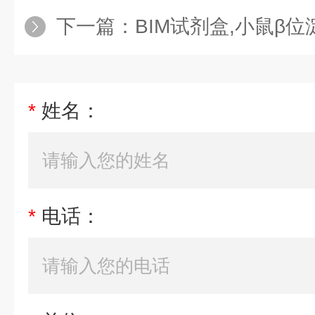
下一篇：
BIM试剂盒,小鼠β位淀粉样前体蛋白裂
*
姓名：
*
电话：