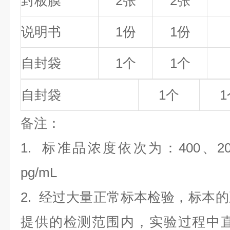
封板膜
2张
2张
说明书
1份
1份
自封袋
1个
1个
自封袋
1个
1
备
注
：
1.
标准品浓度依次为：400
、2
pg/mL
2. 经过大量正常标本检验，标本
提供的检测范围内，实验过程中直