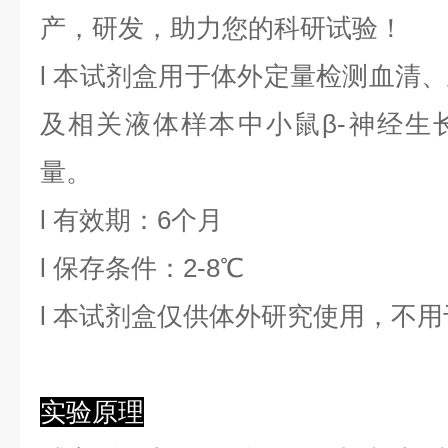
产，研发，助力您的科研试验！
l
本试剂盒用于体外定量检测血清、
及相关液体样本中
小鼠β-神经生
量。
l
有效期：6个月
l
保存条件：
2
-8℃
l
本试剂盒仅供体外研究使用，不用
实验原理