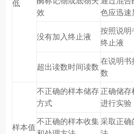
酶标记物或底物失
通过混合
低
效
色应迅速
按照说明
没有加入终止液
终止液
在说明书
超出读数时间读数
数
不正确的样本储存
正确储存
方式
进行实验
不正确的样本收集
采取正确
样本值
和处理方法
法