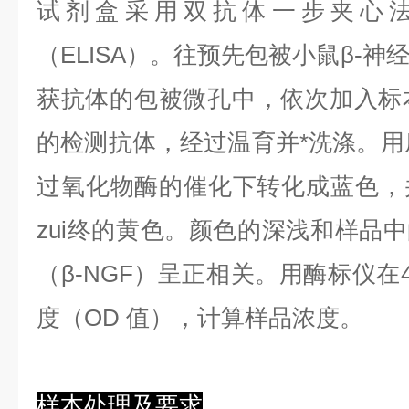
试剂盒采用双抗体一步夹心
（ELISA）。往预先包被小鼠β-神
获抗体的包被微孔中，依次加入标
的检测抗体，经过温育并*洗涤。用底
过氧化物酶的催化下转化成蓝色，
zui终的黄色。颜色的深浅和样品中
（β-NGF）呈正相关。用酶标仪在4
度（OD 值），计算样品浓度。
样本处理及要求