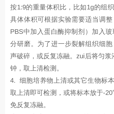
按1:9的重量体积比，比如1g的组织
具体体积可根据实验需要适当调整
PBS中加入蛋白酶抑制剂）加入
分研磨。为了进一步裂解组织细胞
声破碎，或反复冻融。zui后将匀浆液于
钟，取上清检测。
4
.
细胞培养物上清或其它生物标
取上清即可检测，或将标本放于-20
免反复冻融。