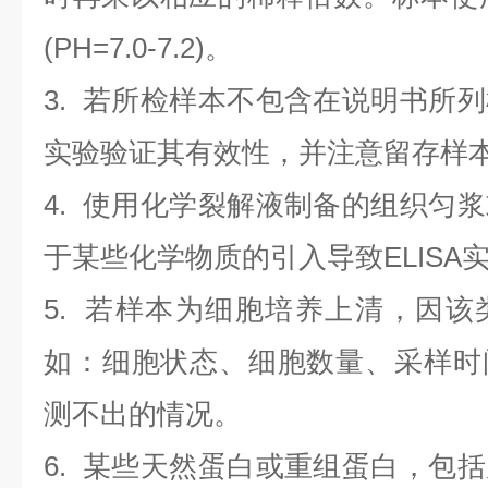
(PH=7.0-7.2)。
3. 若所检样本不包含在说明书所
实验验证其有效性，并注意留存样
4. 使用化学裂解液制备的组织匀
于某些化学物质的引入导致ELISA
5. 若样本为细胞培养上清，因
如：细胞状态、细胞数量、采样时
测不出的情况。
6. 某些天然蛋白或重组蛋白，包