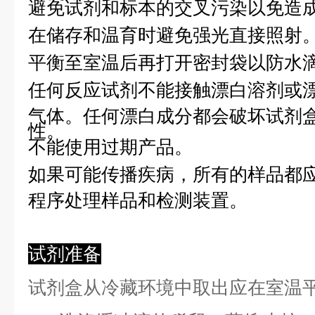
避免试剂和标本的交叉污染以免造
在储存和温育时避免强光直接照射
平衡至室温后再打开密封袋以防水
任何反应试剂不能接触漂白溶剂或
气体。任何漂白成分都会破坏试剂
性。
不能使用过期产品。
如果可能传播疾病，所有的样品都
程序处理样品和检测装置。
试剂准备
试剂盒从冷藏环境中取出应在室温