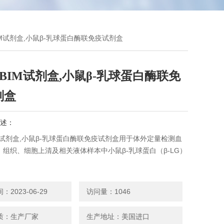
,BIM试剂盒,小鼠β-乳球蛋白酶联免疫试剂盒
G,BIM试剂盒,小鼠β-乳球蛋白酶联免
剂盒
述：
BIM试剂盒,小鼠β-乳球蛋白酶联免疫试剂盒用于体外定量检测血
、组织、细胞上清及相关液体样本中小鼠β-乳球蛋白（β-LG）
2023-06-29
访问量：1046
质：生产厂家
生产地址：美国进口