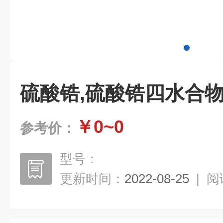
硫酸锆,硫酸锆四水合
￥0~0
参考价：
型号：
更新时间：
2022-08-25
|
阅