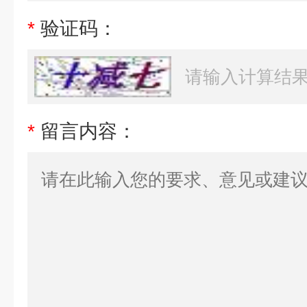
*
验证码：
*
留言内容：