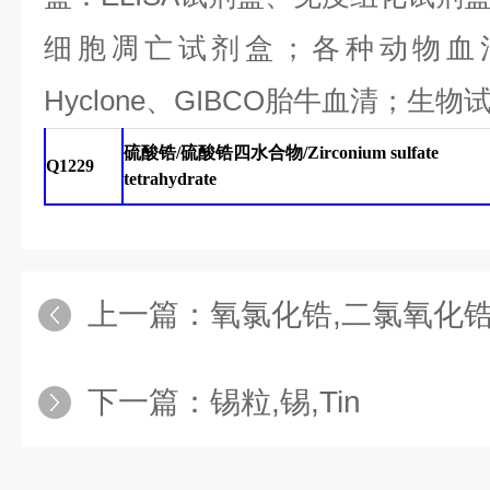
细胞凋亡试剂盒；各种动物血
Hyclone、GIBCO胎牛血清；生物试
硫酸锆
/
硫酸锆四水合物
/Zirconium sulfate
Q1229
tetrahydrate
上一篇：
氧氯化锆,二氯氧化
下一篇：
锡粒,锡,Tin