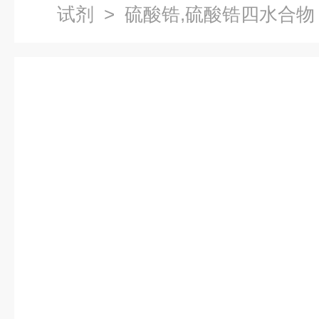
试剂
> 硫酸锆,硫酸锆四水合物