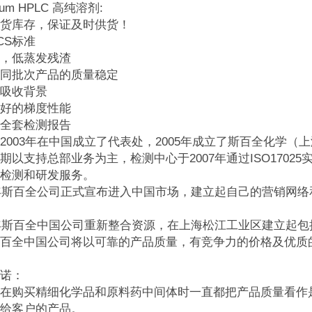
trum HPLC 高纯溶剂:
货库存，保证及时供货！
CS标准
，低蒸发残渣
同批次产品的质量稳定
吸收背景
好的梯度性能
全套检测报告
2003年在中国成立了代表处，2005年成立了斯百全化学
期以支持总部业务为主，检测中心于2007年通过ISO170
检测和研发服务。
9年斯百全公司正式宣布进入中国市场，建立起自己的营销网
1年斯百全中国公司重新整合资源，在上海松江工业区建立起包
百全中国公司将以可靠的产品质量，有竞争力的价格及优质
诺：
购买精细化学品和原料药中间体时一直都把产品质量看作是
给客户的产品。