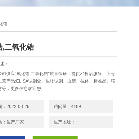
氧化锆
锆,二氧化锆
述：
司供应“氧化锆,二氧化锆"质量保证，提供Z*售后服务，上海
营产品:ELISA试剂盒、生物试剂、血清、抗体、标准品、培
材等，更多信息欢迎您。
2022-08-25
访问量：4189
质：生产厂家
生产地址：