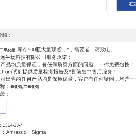
在
介绍：
”库存500瓶大量现货，*，需要者，请致电。
,二氧化锆
远生物科技有限公司服务承诺：
所购产品均质量保证，有任何质量方面的问题，一律免费包换！
Spectrum试剂提供质量检测报告及*售前售中售后服务！
本公司出售的任何产品均是保质保量，客户有任何疑问，均是
称：
氧化锆,二氧化锆
装：
：1314-23-4
：Amresco、Sigma