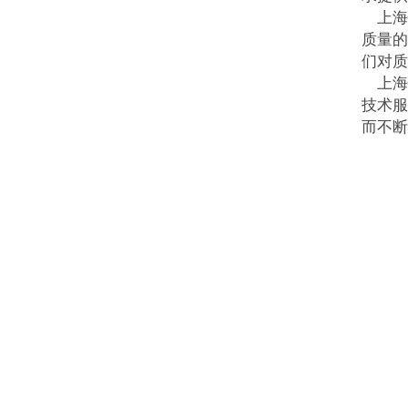
上海恒
质量的
们对质
上海
技术服
而不断