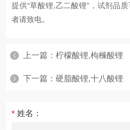
提供“
草酸锂,乙二酸锂
”，试剂品
者请致电。
上一篇：
柠檬酸锂,枸橼酸锂
下一篇：
硬脂酸锂,十八酸锂
*
姓名：