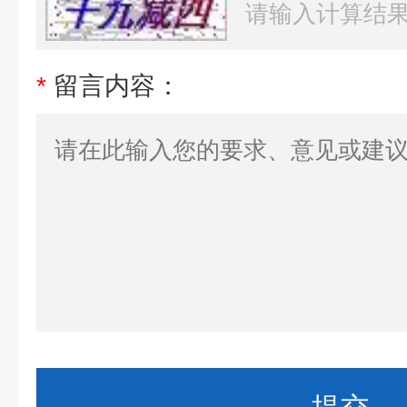
*
留言内容：