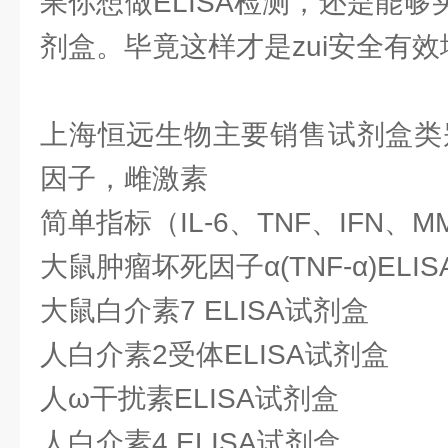
果你想做ELISA检测，还是能够买
剂盒。毕竟这样才是zui安全有
上海恒远生物主要销售试剂盒类
因子，雌激素
简单指标（IL-6、TNF、IFN、MM
大鼠肿瘤坏死因子α(TNF-α)ELI
大鼠白介素7 ELISA试剂盒
人白介素2受体ELISA试剂盒
人ω干扰素ELISA试剂盒
人白介素4 ELISA试剂盒