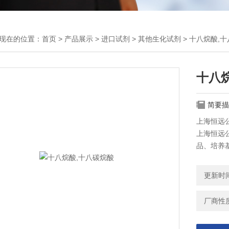
现在的位置：
首页
>
产品展示
>
进口试剂
>
其他生化试剂
> 十八烷酸,
十八
简要描
上海恒远公
上海恒远公
品、培养
更新时间：
厂商性