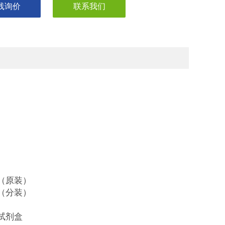
线询价
联系我们
（原装）
（分装）
试剂盒