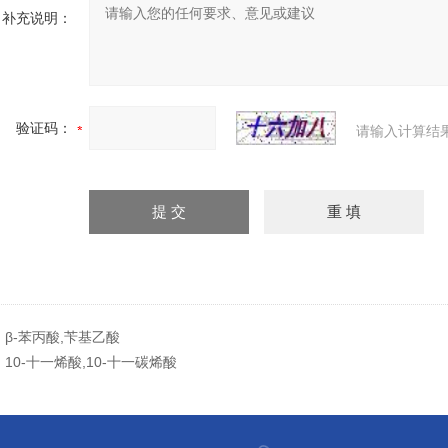
补充说明：
验证码：
请输入计算结
：
β-苯丙酸,苄基乙酸
：
10-十一烯酸,10-十一碳烯酸