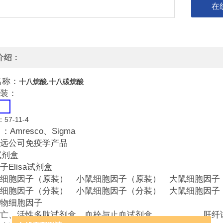
在
介绍：
名称：
十八烷酸,十八碳烷酸
装：
：57-11-4
：Amresco、Sigma
远公司免疫学产品
a试剂盒
子Elisa试剂盒
胞因子（原装） 小鼠细胞因子（原装） 大鼠细胞因子
胞因子（分装） 小鼠细胞因子（分装） 大鼠细胞因子
物细胞因子
、活性多肽试剂盒 血栓与止血试剂盒 肝纤