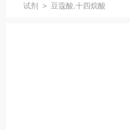
试剂
> 豆蔻酸,十四烷酸