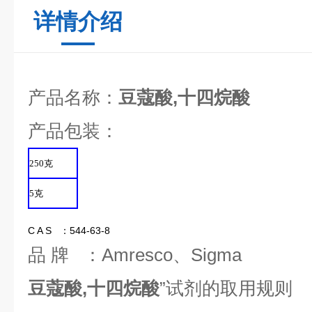
详情介绍
产品名称：
豆蔻酸,十四烷酸
产品包装：
250
克
5
克
C A S ：544-63-8
品 牌 ：Amresco、Sigma
豆蔻酸,十四烷酸
”试剂的取用规则