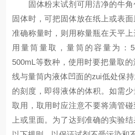
固体粉末试剂可用洁净的牛角勺
固体时，可把固体放在纸上或表面
准确称量时，则用称量瓶在天平上
用量筒量取，量筒的容量为：5mL
500mL等数种，使用时要把量取
线与量筒内液体凹面的zui低处保
的刻度，即得液体的体积。如需少
取用，取用时应注意不要将滴管碰
上或里面。为了达到准确的实验结
以下规则，以保证试剂不受污染和