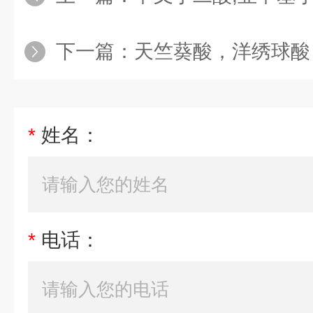
下一篇：
天竺葵酸，洋绣球酸
*
姓名：
*
电话：