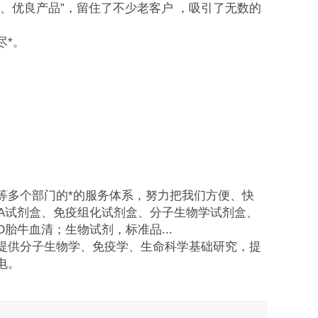
、优良产品”，留住了不少老客户 ，吸引了无数的
尽*。
等多个部门的*的服务体系，努力把我们方便、快
SA试剂盒、免疫组化试剂盒、分子生物学试剂盒、
O胎牛血清；生物试剂，标准品...
提供分子生物学、免疫学、生命科学基础研究，提
电。