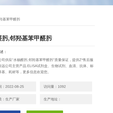
邻羟基苯甲醛肟
醛肟,邻羟基苯甲醛肟
述：
司供应“水杨醛肟,邻羟基苯甲醛肟"质量保证，提供Z*售后服
远公司主营产品:ELISA试剂盒、生物试剂、血清、抗体、标
养基、耗材等，更多信息欢迎您。
2022-08-25
访问量：1092
质：生产厂家
生产地址：