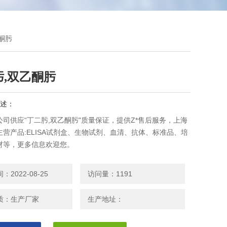
乙酮肟
肟,双乙酮肟
述：
司供应“丁二肟,双乙酮肟"质量保证，提供Z*售后服务，上海
营产品:ELISA试剂盒、生物试剂、血清、抗体、标准品、培
材等，更多信息欢迎您。
2022-08-25
访问量：1191
质：生产厂家
生产地址：