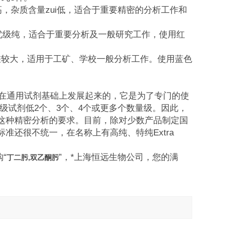
i高，杂质含量zui低，适合于重要精密的分析工作和
于优级纯，适合于重要分析及一般研究工作，使用红
纯相差较大，适用于工矿、学校一般分析工作。使用蓝色
剂是在通用试剂基础上发展起来的，它是为了专门的使
级试剂低2个、3个、4个或更多个数量级。因此，
这种精密分析的要求。目前，除对少数产品制定国
准还很不统一，在名称上有高纯、特纯Extra
“
”，*上海恒远生物公司，您的满
丁二肟,双乙酮肟