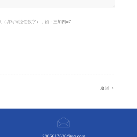
果（填写阿拉伯数字），如：三加四=7
返回
2885617636@qq.com