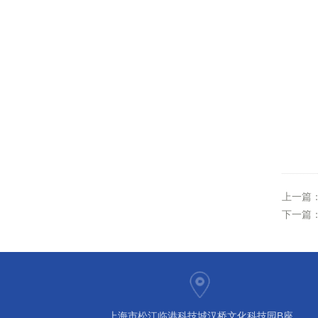
上一篇
下一篇
上海市松江临港科技城汉桥文化科技园B座