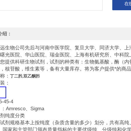
在
介绍：
远生物公司先后与河南中医学院、复旦大学、同济大学、上
曙光医院、华山医院、瑞金医院、上海有机研究所、中科院
您提供科研生物试剂，试剂的种类有：生物氨基酸，酶（内
，核苷酸，维生素等，备有大量库存。将为客户提供*的商
称：
丁二肟,双乙酮肟
装：
5-45-4
：Amresco、Sigma
剂纯度分类
试剂规格基本上按纯度（杂质含量的多少）划分，共有高纯
。国家和主管部门颁布质量指标的主要优级纯、分级纯和化学