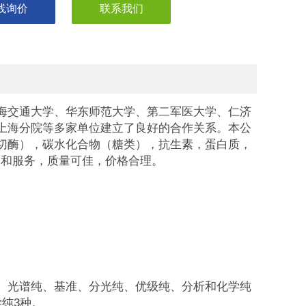
线询价
联系我们
海交通大学、华东师范大学、第二军医大学、仁济
上海分院等多家单位建立了良好的合作关系。本公
切酶），碳水化合物（糖类），抗生素，蛋白质，
品和服务，质量可佳，价格合理。
、光谱纯、基准、分光纯、优级纯、分析和化学纯
纯3种。