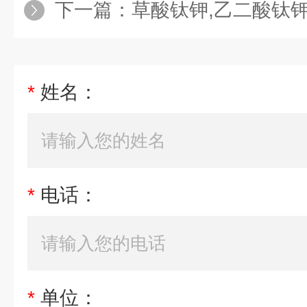
下一篇：
草酸钛钾,乙二酸钛
*
姓名：
*
电话：
*
单位：