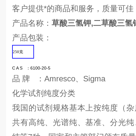
客户提供*的商品和服务，质量可佳
产品名称：
草酸三氢钾,二草酸三氢
产品包装：
250
克
C A S ：6100-20-5
品 牌 ：Amresco、Sigma
化学试剂纯度分类
我国的试剂规格基本上按纯度（杂
共有高纯、光谱纯、基准、分光纯