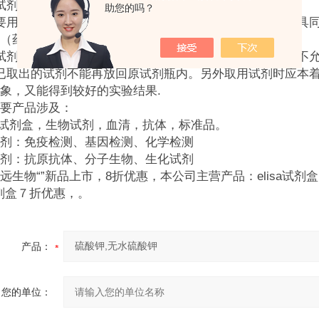
）试剂不能与手接触。
助您的吗？
要用洁净的药勺，量筒或滴管取用试剂，不准用同一种工具
（药勺要擦干）后，方可取用另一种试剂。
试剂取用后一定要将瓶塞盖紧，不可放错瓶盖和滴管，绝不
已取出的试剂不能再放回原试剂瓶内。另外取用试剂时应本
象，又能得到较好的实验结果.
要产品涉及：
SA试剂盒，生物试剂，血清，抗体，标准品。
剂：免疫检测、基因检测、化学检测
剂：抗原抗体、分子生物、生化试剂
远生物“
”新品上市，8折优惠，本公司主营产品：elisa试
剂盒７折优惠，。
产品：
您的单位：