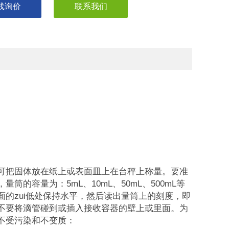
线询价
联系我们
把固体放在纸上或表面皿上在台秤上称量。要准
容量为：5mL、10mL、50mL、500mL等
的zui低处保持水平，然后读出量筒上的刻度，即
不要将滴管碰到或插入接收容器的壁上或里面。为
不受污染和不变质：