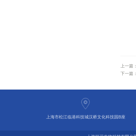
上一篇
下一篇
上海市松江临港科技城汉桥文化科技园B座