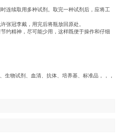
同时连续取用多种试剂。取完一种试剂后，应将工
允许张冠李戴，用完后将瓶放回原处。
着节约精神，尽可能少用，这样既便于操作和仔细
剂盒、生物试剂、血清、抗体、培养基、标准品，，，