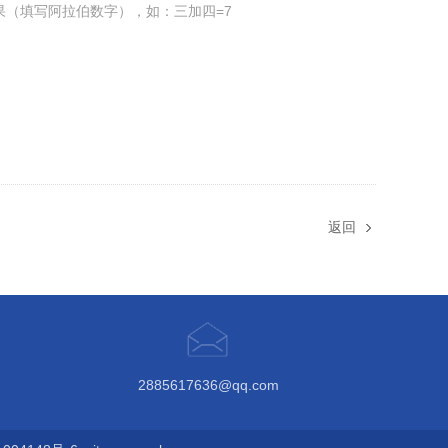
果（填写阿拉伯数字），如：三加四=7
返回
2885617636@qq.com