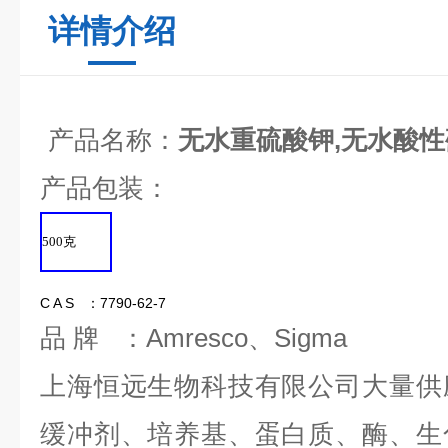
详情介绍
产品名称：
无水重硫酸钾,无水酸
产品包装：
500
克
C A S ：7790-62-7
品 牌 ：Amresco、Sigma
上海恒远生物科技有限公司大量供
缓冲剂、培养基、蛋白质、酶、生