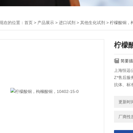
现在的位置：
首页
>
产品展示
>
进口试剂
>
其他生化试剂
> 柠檬酸铜，枸
柠檬酸
简要描
上海恒远公
Z*售后服
抗体、标
更新时间：
厂商性