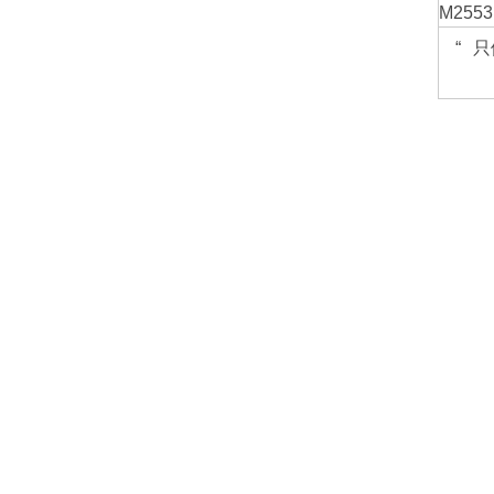
M255
“
只