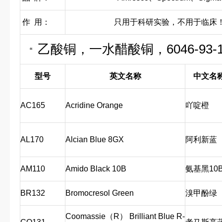
作 用：
只用于科研实验，不用于临床
乙酸铜，一水醋酸铜，6046-93-
“
型号
英文名称
中文名
AC165
Acridine Orange
吖啶橙
AL170
Alcian Blue 8GX
阿利新蓝
AM110
Amido Black 10B
氨基黑10
BR132
Bromocresol Green
溴甲酚绿
Coomassie（R） Brilliant Blue R-