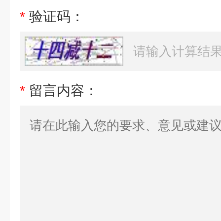
*
验证码：
*
留言内容：