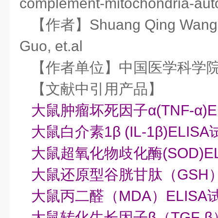
complement-mitochondria-auto
【作者】Shuang Qing Wang , M
Guo, et.al
【作者单位】中国医学科学
【文献中引用产品】
大鼠肿瘤坏死因子α(TNF-α)E
大鼠白介素1β (IL-1β)ELIS
大鼠超氧化物歧化酶(SOD)E
大鼠还原型谷胱甘肽（GSH）
大鼠丙二醛（MDA）ELISA
大鼠转化生长因子β（TGF-β