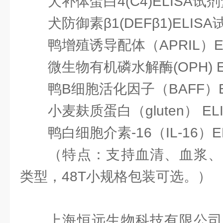
犬补体蛋白4(C4)ELISA试
犬防御素β1(DEFβ1)ELIS
鸭增殖诱导配体（APRIL）E
微生物有机磷水解酶(OPH) E
鸭B细胞活化因子（BAFF）E
小麦麸质蛋白（gluten） EL
鸭白细胞介素-16（IL-16）E
（特点：支持血清、血浆、
类型，48T小规格包装可选。）
上海恒远生物科技有限公司