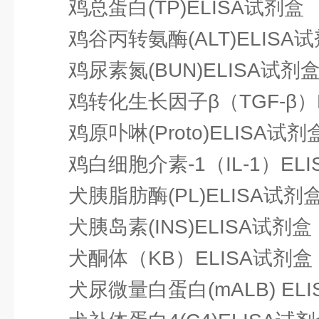
鸡总蛋白(TP)ELISA试剂盒
鸡谷丙转氨酶(ALT)ELISA
鸡尿素氮(BUN)ELISA试剂
鸡转化生长因子β（TGF-β）
鸡原卟啉(Proto)ELISA试剂
鸡白细胞介素-1（IL-1）EL
犬胰脂肪酶(PL)ELISA试剂
犬胰岛素(INS)ELISA试剂盒
犬酮体（KB）ELISA试剂盒
犬尿微量白蛋白(mALB) EL