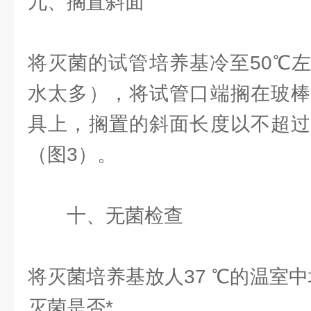
九、搁置斜面
将灭菌的试管培养基冷至50℃
水太多），将试管口端搁在玻棒
具上，搁置的斜面长度以不超过
（图3）。
十、无菌检查
将灭菌培养基放人37 ℃的温室中培
灭菌是否*。