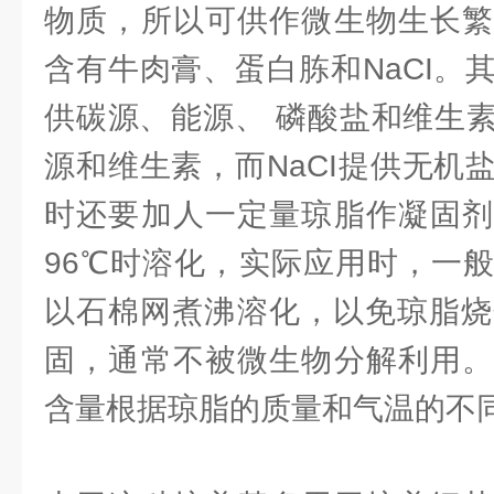
物质，所以可供作微生物生长繁
含有牛肉膏、蛋白胨和NaCI。
供碳源、能源、 磷酸盐和维生
源和维生素，而NaCI提供无机
时还要加人一定量琼脂作凝固剂
96℃时溶化，实际应用时，一
以石棉网煮沸溶化，以免琼脂烧
固，通常不被微生物分解利用。
含量根据琼脂的质量和气温的不