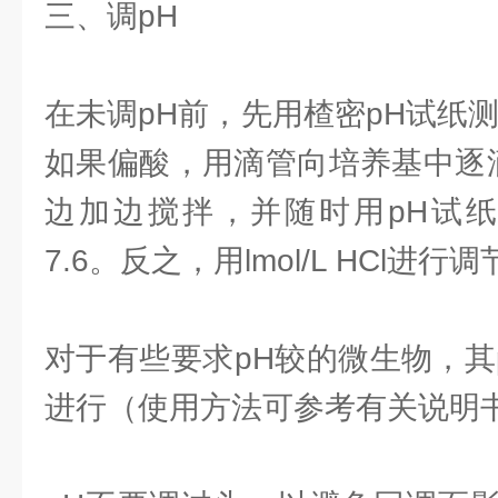
三、调pH
在未调pH前，先用楂密pH试纸
如果偏酸，用滴管向培养基中逐滴加 人
边加边搅拌，并随时用pH试纸
7.6。反之，用lmol/L HCl进行
对于有些要求pH较的微生物，其
进行（使用方法可参考有关说明