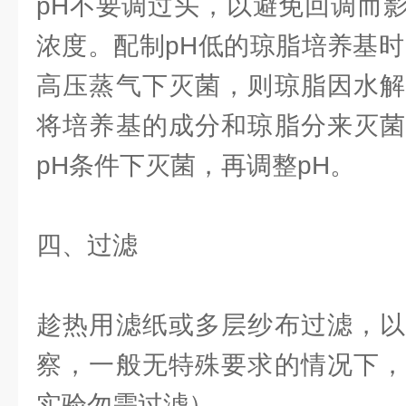
pH不要调过头，以避免回调而
浓度。配制pH低的琼脂培养基时
高压蒸气下灭菌，则琼脂因水解
将培养基的成分和琼脂分来灭菌
pH条件下灭菌，再调整pH。
四、过滤
趁热用滤纸或多层纱布过滤，以
察，一般无特殊要求的情况下，
实验勿需过滤）。